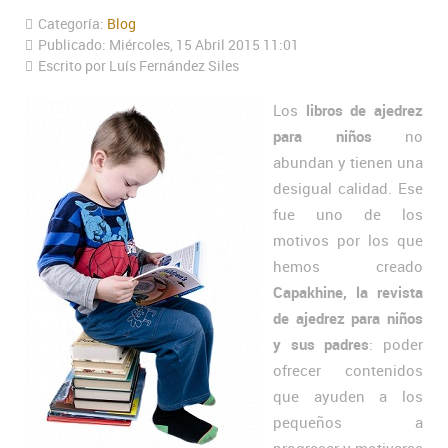
Categoría:
Blog
Publicado: Miércoles, 15 Abril 2015 11:01
Escrito por Luís Fernández Siles
Los
libros de ajedrez
para niños
no
abundan y tienen una
desigual calidad. Ese
fue uno de los
motivos por los que
hemos creado
Capakhine, la revista
de ajedrez para niños
y sus padres
: poder
ofrecer contenidos
que ayuden a los
pequeños a