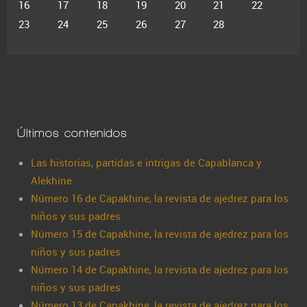
16
17
18
19
20
21
22
23
24
25
26
27
28
Últimos contenidos
Las historias, partidas e intrigas de Capablanca y
Alekhine
Número 16 de Capakhine, la revista de ajedrez para los
niños y sus padres
Número 15 de Capakhine, la revista de ajedrez para los
niños y sus padres
Número 14 de Capakhine, la revista de ajedrez para los
niños y sus padres
Número 13 de Capakhine, la revista de ajedrez para los