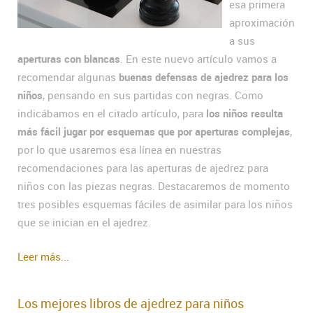
esa primera
aproximación
a sus
aperturas con blancas
. En este nuevo artículo vamos a
recomendar algunas
buenas defensas de ajedrez para los
niños
, pensando en sus partidas con negras. Como
indicábamos en el citado artículo, para
los niños resulta
más fácil jugar por esquemas que por aperturas complejas
,
por lo que usaremos esa línea en nuestras
recomendaciones para las aperturas de ajedrez para
niños con las piezas negras. Destacaremos de momento
tres posibles esquemas fáciles de asimilar para los niños
que se inician en el ajedrez.
Leer más...
Los mejores libros de ajedrez para niños