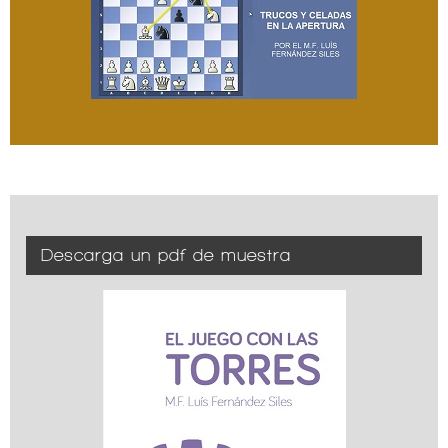
Descarga un pdf de muestra