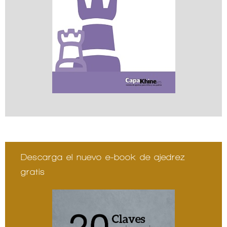
Descarga el nuevo e-book de ajedrez
gratis