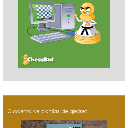
Cuaderno de planillas de ajedrez