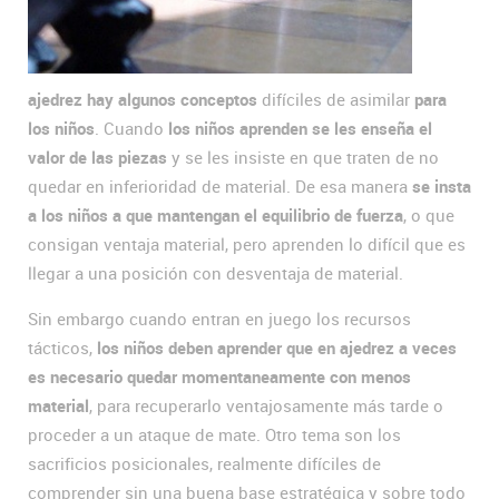
ajedrez hay algunos conceptos
difíciles de asimilar
para
los niños
. Cuando
los niños aprenden se les enseña el
valor de las piezas
y se les insiste en que traten de no
quedar en inferioridad de material. De esa manera
se insta
a los niños a que mantengan el equilibrio de fuerza
, o que
consigan ventaja material, pero aprenden lo difícil que es
llegar a una posición con desventaja de material.
Sin embargo cuando entran en juego los recursos
tácticos,
los niños deben aprender que en ajedrez a veces
es necesario quedar momentaneamente con menos
material
, para recuperarlo ventajosamente más tarde o
proceder a un ataque de mate. Otro tema son los
sacrificios posicionales, realmente difíciles de
comprender sin una buena base estratégica y sobre todo