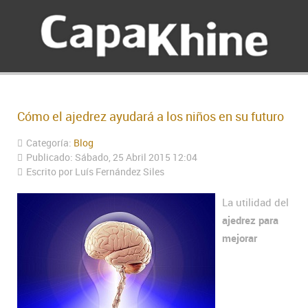
Cómo el ajedrez ayudará a los niños en su futuro
Categoría:
Blog
Publicado: Sábado, 25 Abril 2015 12:04
Escrito por Luís Fernández Siles
La utilidad del
ajedrez para
mejorar