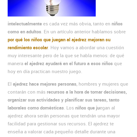
intelectualmente
es cada vez más obvia, tanto en
niños
como en adultos
. En un artículo anterior hablamos sobre
por qué los niños que juegan al ajedrez mejoran su
rendimiento escolar
. Hoy vamos a abordar una cuestión
muy interesante pero de la que se habla menos: de qué
manera
el ajedrez ayudará en el futuro a esos niños
que
hoy en día practican nuestro juego.
El
ajedrez hace mejores personas
, hombres y mujeres que
contarán con más
recursos a la hora de tomar decisiones,
organizar sus actividades y planificar sus tareas, tanto
laborales como domésticas
. Los
niños que ju
egan al
ajedrez ahora serán personas que tendrán una mayor
facilidad para gestionar sus recursos. El ajedrez te
enseña a valorar cada pequeño detalle durante una