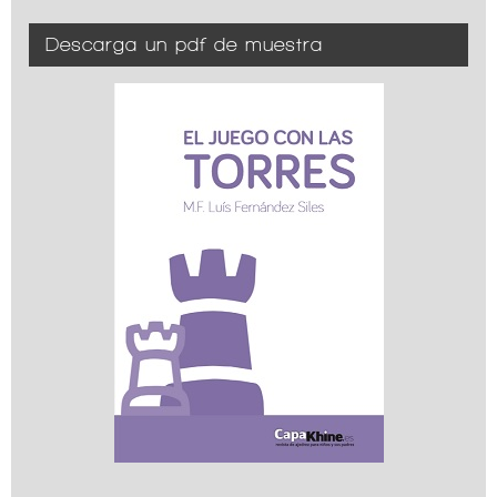
Descarga un pdf de muestra