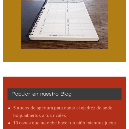
Popular en nuestro Blog
5 trucos de apertura para ganar al ajedrez dejando
boquiabiertos a tus rivales
10 cosas que no debe hacer un niño mientras juega