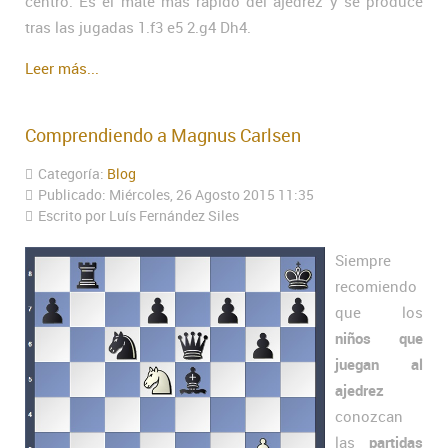
centro. Es el mate más rápido del ajedrez y se produce
tras las jugadas 1.f3 e5 2.g4 Dh4.
Leer más...
Comprendiendo a Magnus Carlsen
Categoría:
Blog
Publicado: Miércoles, 26 Agosto 2015 11:35
Escrito por Luís Fernández Siles
Siempre
recomiendo
que los
niños que
juegan al
ajedrez
conozcan
las
partidas