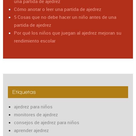
una partida de ajedrez
Cómo anotar o leer una partida de ajedrez
5 Cosas que no debe hacer un niño antes de una
partida de ajedrez
Por qué los niños que juegan al ajedrez mejoran su
rendimiento escolar
Etiquetas
ajedrez para niños
monitores de ajedrez
consejos de ajedrez para niños
aprender ajedrez