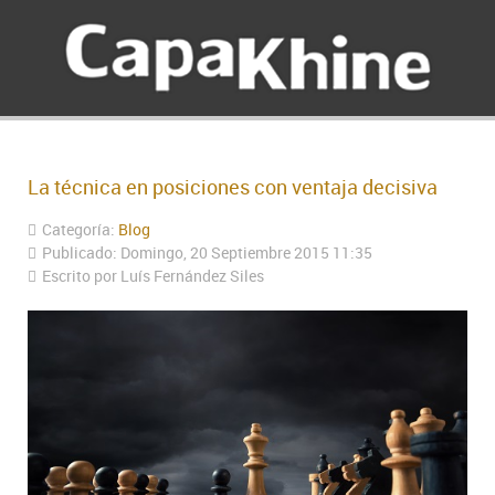
La técnica en posiciones con ventaja decisiva
Categoría:
Blog
Publicado: Domingo, 20 Septiembre 2015 11:35
Escrito por Luís Fernández Siles