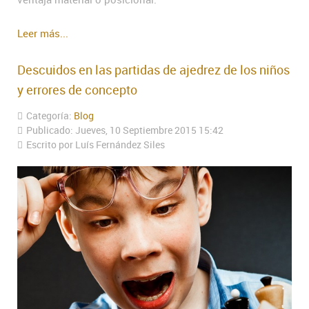
Leer más...
Descuidos en las partidas de ajedrez de los niños
y errores de concepto
Categoría:
Blog
Publicado: Jueves, 10 Septiembre 2015 15:42
Escrito por Luís Fernández Siles