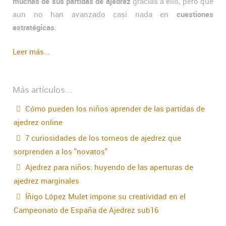
muchas de sus partidas de ajedrez
gracias a ello, pero que
aun no han avanzado casi nada en
cuestiones
estratégicas
.
Leer más...
Más artículos...
Cómo pueden los niños aprender de las partidas de
ajedrez online
7 curiosidades de los torneos de ajedrez que
sorprenden a los "novatos"
Ajedrez para niños: huyendo de las aperturas de
ajedrez marginales
Íñigo López Mulet impone su creatividad en el
Campeonato de España de Ajedrez sub16