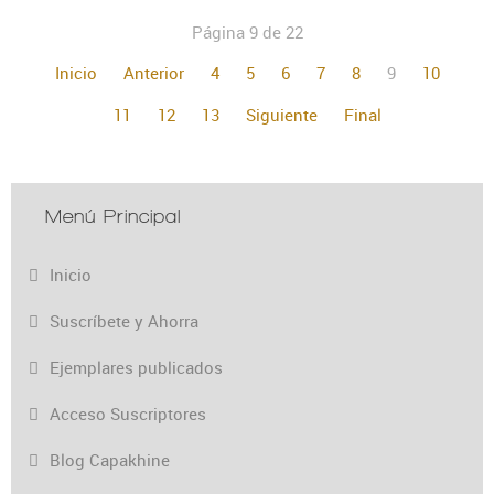
Página 9 de 22
Inicio
Anterior
4
5
6
7
8
9
10
11
12
13
Siguiente
Final
Menú Principal
Inicio
Suscríbete y Ahorra
Ejemplares publicados
Acceso Suscriptores
Blog Capakhine