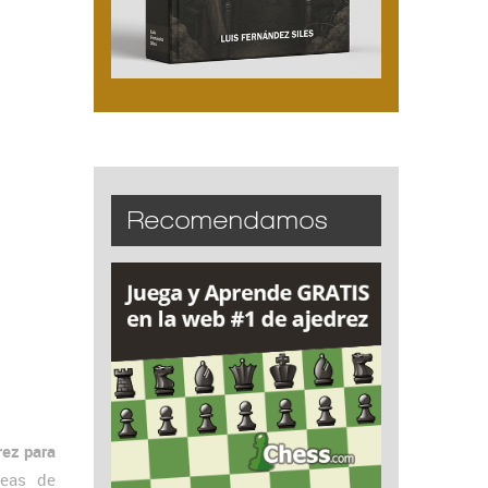
Recomendamos
rez para
neas de