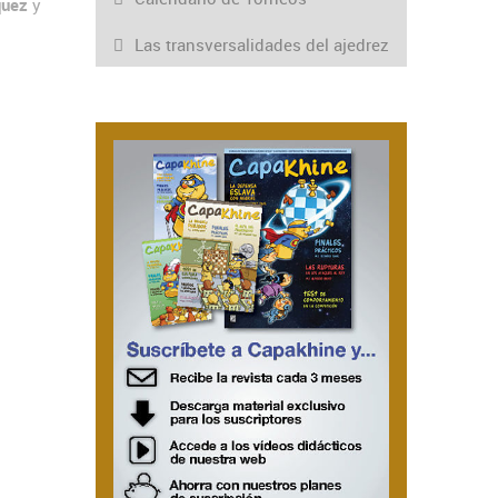
quez
y
Las transversalidades del ajedrez