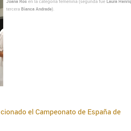
Joana Ros
en la categoría femenina (segunda fue
Laura Henrí
tercera
Bianca Andrade
).
olucionado el Campeonato de España de