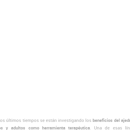
los últimos tiempos se están investigando los
beneficios del ajed
os y adultos como herramienta terapéutica
. Una de esas lí