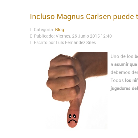
Incluso Magnus Carlsen puede t
Categoría:
Blog
Publicado: Viernes, 26 Junio 2015 12:40
Escrito por Luís Fernández Siles
Uno de los
b
a
asumir que 
debemos der
Todos
los ni
jugadores de