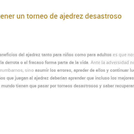
ener un torneo de ajedrez desastroso
eneficios del ajedrez tanto para niños como para adultos
es que no
la derrota o el fracaso forma parte de la vida
. Ante la adversidad n
rumbarnos, sino
asumir los errores, apreder de ellos y continuar l
ños que juegan al ajedrez deberían aprender que incluso los mejores
l mundo tienen que pasar por torneos desastrosos y saber recupera