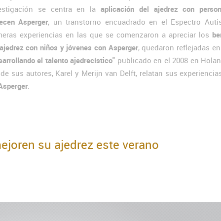
estigación se centra en la
aplicación del ajedrez con perso
ecen Asperger
, un transtorno encuadrado en el Espectro Autis
meras experiencias en las que se comenzaron a apreciar los
be
 ajedrez con niños y jóvenes con Asperger
, quedaron reflejadas en 
arrollando el talento ajedrecístico"
publicado en el 2008 en Holan
de sus autores, Karel y Merijn van Delft, relatan sus experiencia
 Asperger
.
ejoren su ajedrez este verano