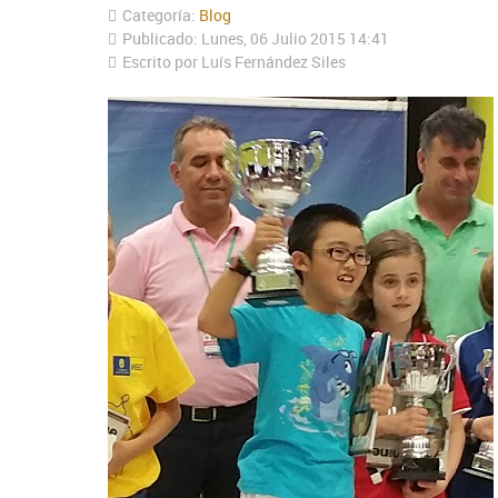
Categoría:
Blog
Publicado: Lunes, 06 Julio 2015 14:41
Escrito por Luís Fernández Siles