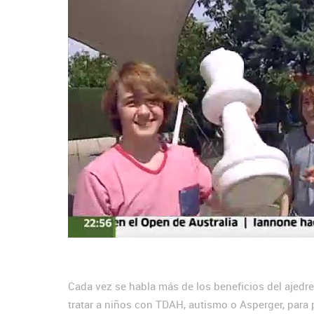
Cada vez se habla más de los beneficios del ajedrez
tratar a niños con TDAH, autismo o Asperger, para 