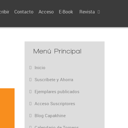
ribir
Contacto
Acceso
E-Book
Revista
Menú Principal
Inicio
Suscríbete y Ahorra
Ejemplares publicados
Acceso Suscriptores
Blog Capakhine
Calendario de Torneos