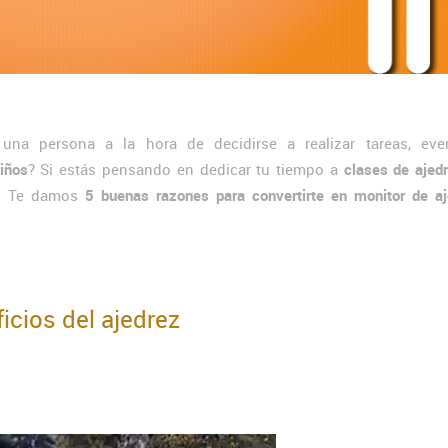
una persona a la hora de decidirse a realizar tareas, eve
iños
? Si estás pensando en dedicar tu tiempo a
clases de ajed
. Te damos
5 buenas razones para convertirte en monitor de aj
cios del ajedrez