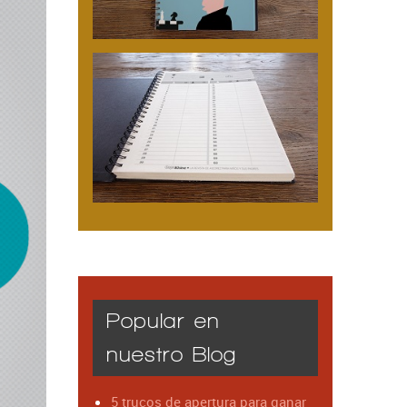
Popular en
nuestro Blog
5 trucos de apertura para ganar