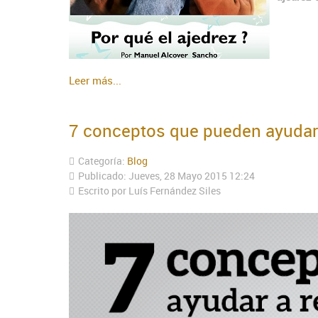
Leer más...
7 conceptos que pueden ayudar 
Categoría:
Blog
Publicado: Jueves, 28 Mayo 2015 12:24
Escrito por Luís Fernández Siles