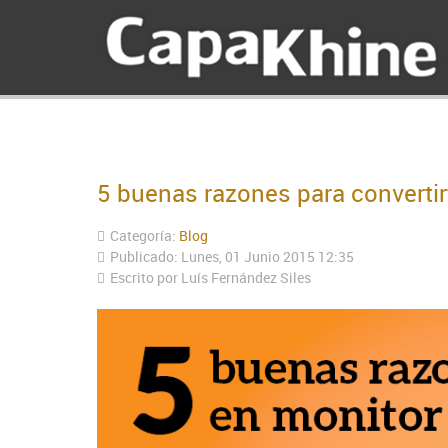
5 buenas razones para convertir
Categoría:
Blog
Publicado: Lunes, 01 Junio 2015 12:35
Escrito por Luís Fernández Siles