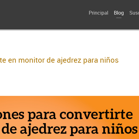
Principal
Blog
Susc
te en monitor de ajedrez para niños