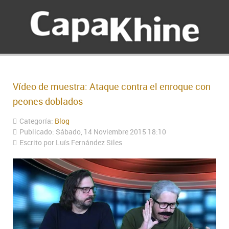
Vídeo de muestra: Ataque contra el enroque con
peones doblados
Categoría:
Blog
Publicado: Sábado, 14 Noviembre 2015 18:10
Escrito por Luís Fernández Siles