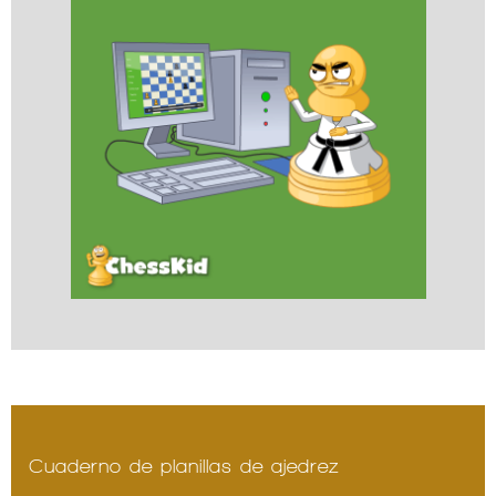
Cuaderno de planillas de ajedrez