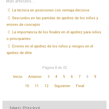
Más artículos...
La técnica en posiciones con ventaja decisiva
Descuidos en las partidas de ajedrez de los niños y
errores de concepto
La importancia de los finales en el ajedrez para niños
o principantes
Errores en el ajedrez de los niños y riesgos en el
ajedrez de élite
Página 8 de 22
Inicio
Anterior
3
4
5
6
7
8
9
10
11
12
Siguiente
Final
Menú Principal