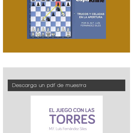
Descarga un pdf de muestra