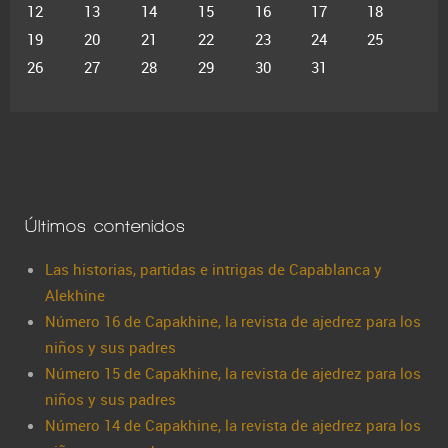
12
13
14
15
16
17
18
19
20
21
22
23
24
25
26
27
28
29
30
31
Últimos contenidos
Las historias, partidas e intrigas de Capablanca y
Alekhine
Número 16 de Capakhine, la revista de ajedrez para los
niños y sus padres
Número 15 de Capakhine, la revista de ajedrez para los
niños y sus padres
Número 14 de Capakhine, la revista de ajedrez para los