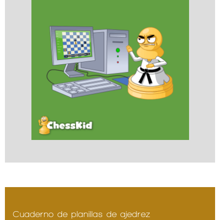
Cuaderno de planillas de ajedrez