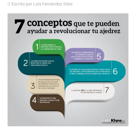
Escrito por Luís Fernández Siles
.