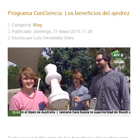
Programa ConCiencia: Los beneficios del ajedrez
Categoría:
Blog
Publicado: Domingo, 31 Mayo 2015 11:20
Escrito por Luís Fernández Siles
Cada vez se habla más de los beneficios del ajedrez para