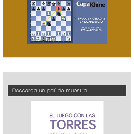
Descarga un pdf de muestra