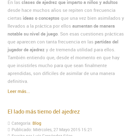
En las
clases de ajedrez que imparto a niños y adultos
desde hace muchos años se repiten con frecuencia
ciertas
ideas o conceptos
que una vez bien asimilados y
llevados a la práctica por ellos
aumentan de manera
notable su nivel de juego
. Son esas cuestiones prácticas
que aparecen con tanta frecuencia en las
partidas del
jugador de ajedrez
y de tremenda utilidad para ellos.
También entiendo que, desde el momento en que hay
que insistirles mucho para que sean finalmente
aprendidas, son difíciles de asimilar de una manera
definitiva.
Leer más...
El lado más tierno del ajedrez
Categoría:
Blog
Publicado: Miércoles, 27 Mayo 2015 15:21
Escrito por Luís Fernández Siles