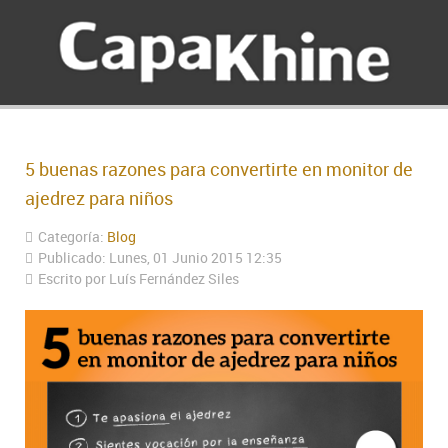
5 buenas razones para convertirte en monitor de
ajedrez para niños
Categoría:
Blog
Publicado: Lunes, 01 Junio 2015 12:35
Escrito por Luís Fernández Siles