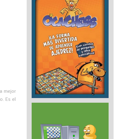
a mejor
o. Es el