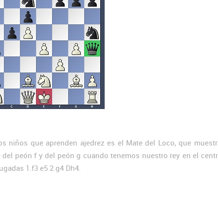
os niños que aprenden ajedrez es el Mate del Loco, que muestr
 del peón f y del peón g cuando tenemos nuestro rey en el centr
jugadas 1.f3 e5 2.g4 Dh4.