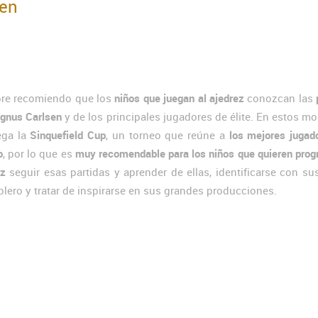
en
re recomiendo que los
niños que juegan al ajedrez
conozcan las
gnus Carlsen
y de los principales jugadores de élite. En estos 
ega la
Sinquefield Cup
, un torneo que reúne a
los mejores jugad
o
, por lo que es
muy recomendable para los niños que quieren prog
ez
seguir esas partidas y aprender de ellas, identificarse con su
ablero y tratar de inspirarse en sus grandes producciones.