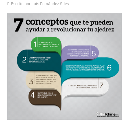
Escrito por Luís Fernández Siles
.