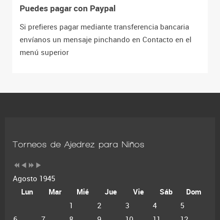
Puedes pagar con Paypal
Si prefieres pagar mediante transferencia bancaria
envíanos un mensaje pinchando en Contacto en el
menú superior
Torneos de Ajedrez para Niños
Agosto 1945
Lun
Mar
Mié
Jue
Vie
Sáb
Dom
1
2
3
4
5
6
7
8
9
10
11
12