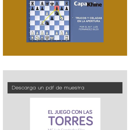
Descarga un pdf de muestra