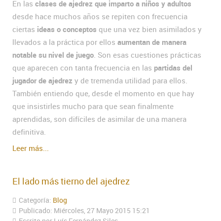
En las
clases de ajedrez que imparto a niños y adultos
desde hace muchos años se repiten con frecuencia
ciertas
ideas o conceptos
que una vez bien asimilados y
llevados a la práctica por ellos
aumentan de manera
notable su nivel de juego
. Son esas cuestiones prácticas
que aparecen con tanta frecuencia en las
partidas del
jugador de ajedrez
y de tremenda utilidad para ellos.
También entiendo que, desde el momento en que hay
que insistirles mucho para que sean finalmente
aprendidas, son difíciles de asimilar de una manera
definitiva.
Leer más...
El lado más tierno del ajedrez
Categoría:
Blog
Publicado: Miércoles, 27 Mayo 2015 15:21
Escrito por Luís Fernández Siles