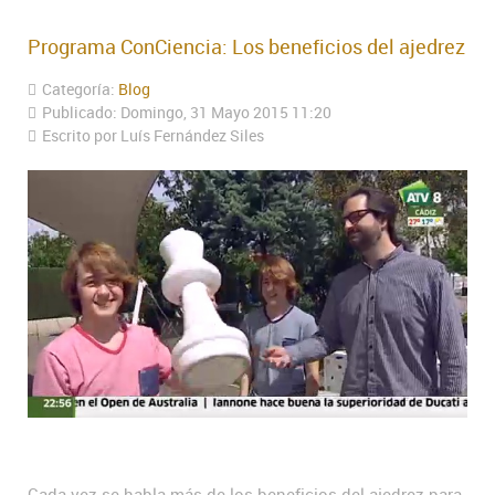
Programa ConCiencia: Los beneficios del ajedrez
Categoría:
Blog
Publicado: Domingo, 31 Mayo 2015 11:20
Escrito por Luís Fernández Siles
Cada vez se habla más de los beneficios del ajedrez para