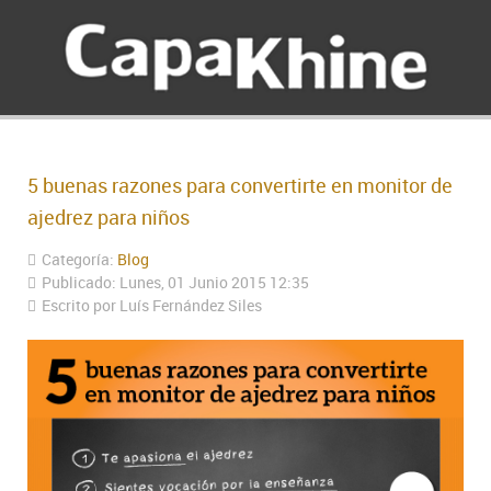
5 buenas razones para convertirte en monitor de
ajedrez para niños
Categoría:
Blog
Publicado: Lunes, 01 Junio 2015 12:35
Escrito por Luís Fernández Siles