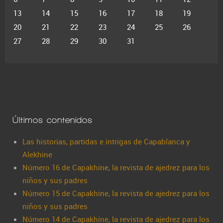
13
14
15
16
17
18
19
20
21
22
23
24
25
26
27
28
29
30
31
Últimos contenidos
Las historias, partidas e intrigas de Capablanca y
Alekhine
Número 16 de Capakhine, la revista de ajedrez para los
niños y sus padres
Número 15 de Capakhine, la revista de ajedrez para los
niños y sus padres
Número 14 de Capakhine, la revista de ajedrez para los