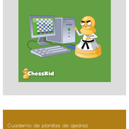
Cuaderno de planillas de ajedrez