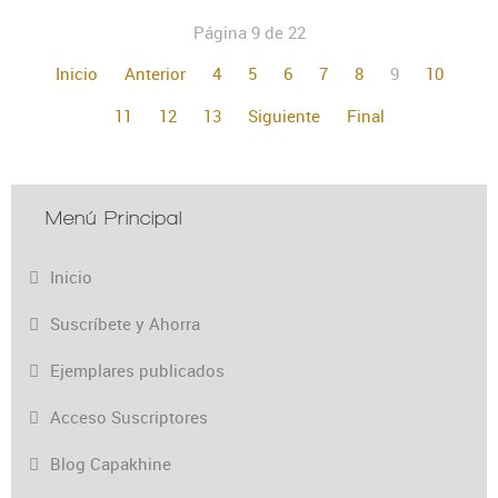
Página 9 de 22
Inicio
Anterior
4
5
6
7
8
9
10
11
12
13
Siguiente
Final
Menú Principal
Inicio
Suscríbete y Ahorra
Ejemplares publicados
Acceso Suscriptores
Blog Capakhine