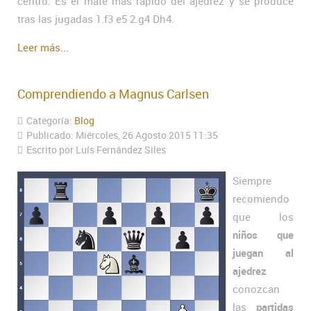
centro. Es el mate más rápido del ajedrez y se produce
tras las jugadas 1.f3 e5 2.g4 Dh4.
Leer más...
Comprendiendo a Magnus Carlsen
Categoría:
Blog
Publicado: Miércoles, 26 Agosto 2015 11:35
Escrito por Luís Fernández Siles
Siempre
recomiendo
que los
niños que
juegan al
ajedrez
conozcan
las
partidas