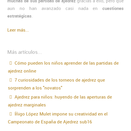
muchas de sus partidas de ajedrez
gracias a ello, pero que
aun no han avanzado casi nada en
cuestiones
estratégicas
.
Leer más...
Más artículos...
Cómo pueden los niños aprender de las partidas de
ajedrez online
7 curiosidades de los torneos de ajedrez que
sorprenden a los "novatos"
Ajedrez para niños: huyendo de las aperturas de
ajedrez marginales
Íñigo López Mulet impone su creatividad en el
Campeonato de España de Ajedrez sub16