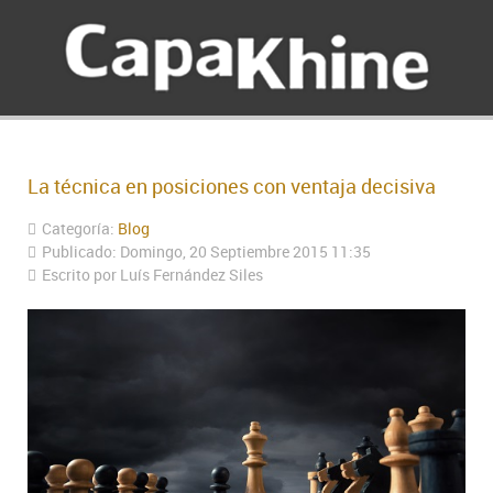
La técnica en posiciones con ventaja decisiva
Categoría:
Blog
Publicado: Domingo, 20 Septiembre 2015 11:35
Escrito por Luís Fernández Siles