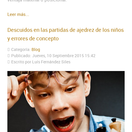
Leer más...
Descuidos en las partidas de ajedrez de los niños
y errores de concepto
Categoría:
Blog
Publicado: Jueves, 10 Septiembre 2015 15:42
Escrito por Luís Fernández Siles