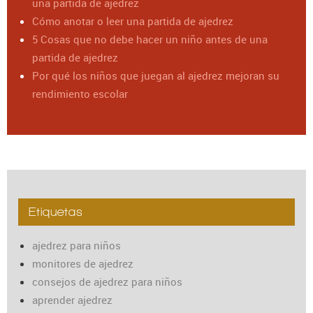
una partida de ajedrez
Cómo anotar o leer una partida de ajedrez
5 Cosas que no debe hacer un niño antes de una
partida de ajedrez
Por qué los niños que juegan al ajedrez mejoran su
rendimiento escolar
Etiquetas
ajedrez para niños
monitores de ajedrez
consejos de ajedrez para niños
aprender ajedrez