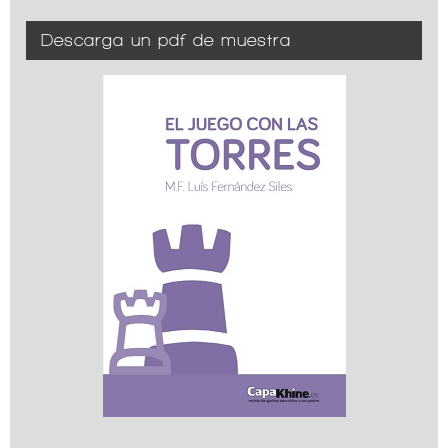
Descarga un pdf de muestra