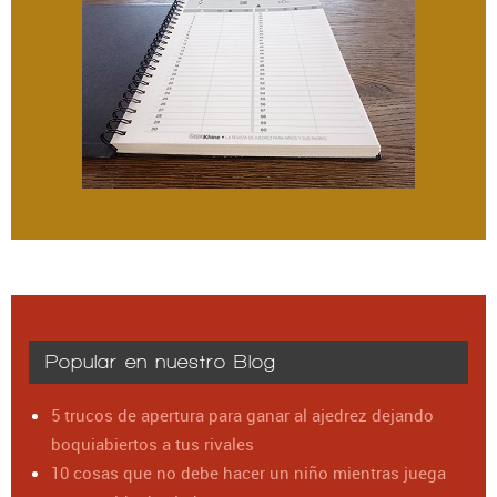
Popular en nuestro Blog
5 trucos de apertura para ganar al ajedrez dejando
boquiabiertos a tus rivales
10 cosas que no debe hacer un niño mientras juega