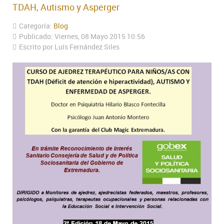
TDAH, Autismo y Asperger
Categoría:
Blog
Publicado: Viernes, 08 Mayo 2015 10:56
Escrito por Luís Fernández Siles