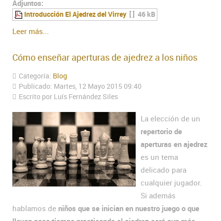
Adjuntos:
Introducción El Ajedrez del Virrey
[ ]
46 kB
Leer más...
Cómo enseñar aperturas de ajedrez a los niños
Categoría:
Blog
Publicado: Martes, 12 Mayo 2015 09:40
Escrito por Luís Fernández Siles
La elección de un
repertorio de
aperturas en ajedrez
es un tema
delicado para
cualquier jugador.
Si además
hablamos de
niños que se inician en nuestro juego o que