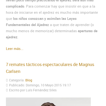
llevan poco tiempo practicando el ajedrez será aun más
complicado
. Para comenzar hay que insistir en que a la
hora de iniciarse en el ajedrez es mucho más importante
que
los niños conozcan y asimilen las Leyes
Fundamentales del Ajedrez
a que traten de aprender (o
mucho menos de memorizar) determinadas
aperturas de
ajedrez
.
Leer más...
7 remates tácticos espectaculares de Magnus
Carlsen
Categoría:
Blog
Publicado: Domingo, 10 Mayo 2015 19:17
Escrito por Luís Fernández Siles