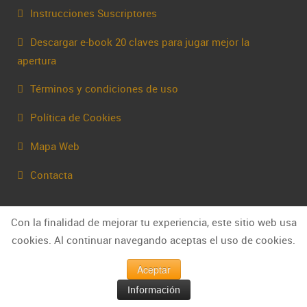
Instrucciones Suscriptores
Descargar e-book 20 claves para jugar mejor la
apertura
Términos y condiciones de uso
Política de Cookies
Mapa Web
Contacta
Con la finalidad de mejorar tu experiencia, este sitio web usa
cookies. Al continuar navegando aceptas el uso de cookies.
Aceptar
Información
© Capakhine 2025 | capakhine@gmail.com