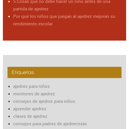
5 Cosas que no debe hacer un niño antes de una
partida de ajedrez
Por qué los niños que juegan al ajedrez mejoran su
rendimiento escolar
Etiquetas
ajedrez para niños
monitores de ajedrez
consejos de ajedrez para niños
aprender ajedrez
clases de ajedrez
consejos para padres de ajedrecistas