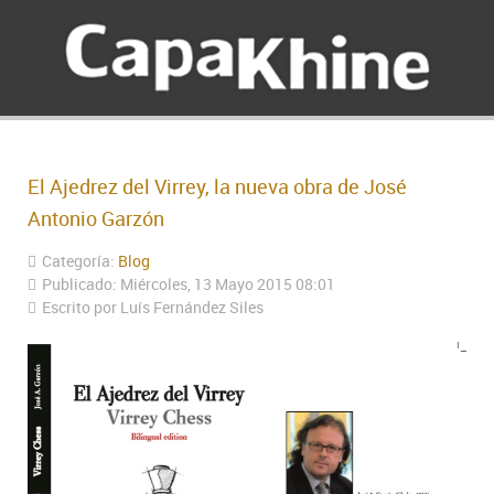
El Ajedrez del Virrey, la nueva obra de José
Antonio Garzón
Categoría:
Blog
Publicado: Miércoles, 13 Mayo 2015 08:01
Escrito por Luís Fernández Siles