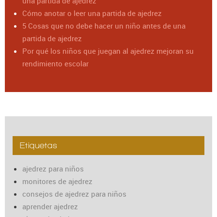
una partida de ajedrez
Cómo anotar o leer una partida de ajedrez
5 Cosas que no debe hacer un niño antes de una
partida de ajedrez
Por qué los niños que juegan al ajedrez mejoran su
rendimiento escolar
Etiquetas
ajedrez para niños
monitores de ajedrez
consejos de ajedrez para niños
aprender ajedrez