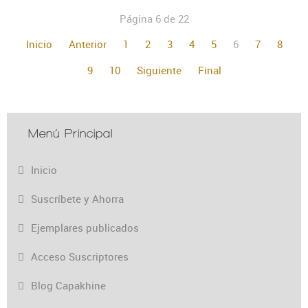
Página 6 de 22
Inicio
Anterior
1
2
3
4
5
6
7
8
9
10
Siguiente
Final
Menú Principal
Inicio
Suscríbete y Ahorra
Ejemplares publicados
Acceso Suscriptores
Blog Capakhine