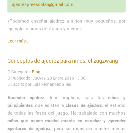
ajedrezpreescolar@gmail.com
¿Podemos enseñar ajedrez a niños muy pequeños, por
ejemplo, a niños de 2 años y medio?
Leer más...
Conceptos de ajedrez para niños: el zugzwang
Categoría:
Blog
Publicado: Jueves, 28 Enero 2016 13:38
Escrito por Luís Fernández Siles
Aprender ajedrez
debe implicar, para los
niños y
principiantes
que asisten a
clases de ajedrez
, el estudio
de todas las fases del juego. He trabajado con muchos
niños que tienen mucho interés en estudiar y aprender
aperturas de ajedrez
, pero se muestran mucho menos