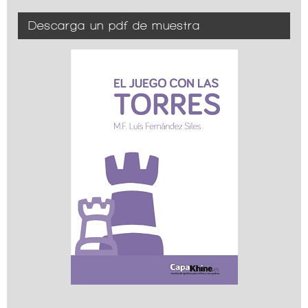
Descarga un pdf de muestra