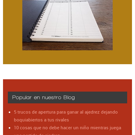
Popular en nuestro Blog
5 trucos de apertura para ganar al ajedrez dejando
boquiabiertos a tus rivales
10 cosas que no debe hacer un niño mientras juega