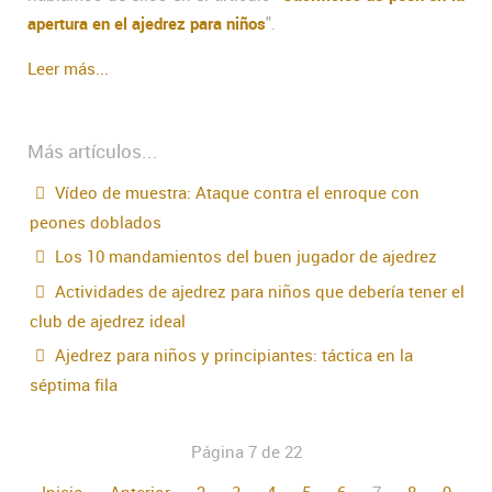
apertura en el ajedrez para niños
".
Leer más...
Más artículos...
Vídeo de muestra: Ataque contra el enroque con
peones doblados
Los 10 mandamientos del buen jugador de ajedrez
Actividades de ajedrez para niños que debería tener el
club de ajedrez ideal
Ajedrez para niños y principiantes: táctica en la
séptima fila
Página 7 de 22
Inicio
Anterior
2
3
4
5
6
7
8
9