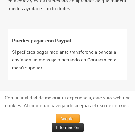
en ajedrez y estás interesado en aprender de qué manera
puedes ayudarle...no lo dudes.
Puedes pagar con Paypal
Si prefieres pagar mediante transferencia bancaria
envíanos un mensaje pinchando en Contacto en el
menú superior
Con la finalidad de mejorar tu experiencia, este sitio web usa
cookies. Al continuar navegando aceptas el uso de cookies.
Aceptar
Torneos de Ajedrez para Niños
Información