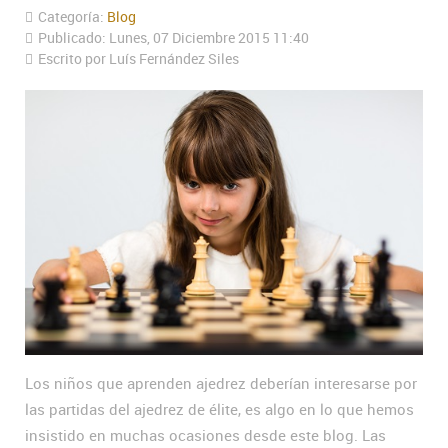
Categoría:
Blog
Publicado: Lunes, 07 Diciembre 2015 11:40
Escrito por Luís Fernández Siles
Los niños que aprenden ajedrez deberían interesarse por
las partidas del ajedrez de élite, es algo en lo que hemos
insistido en muchas ocasiones desde este blog. Las