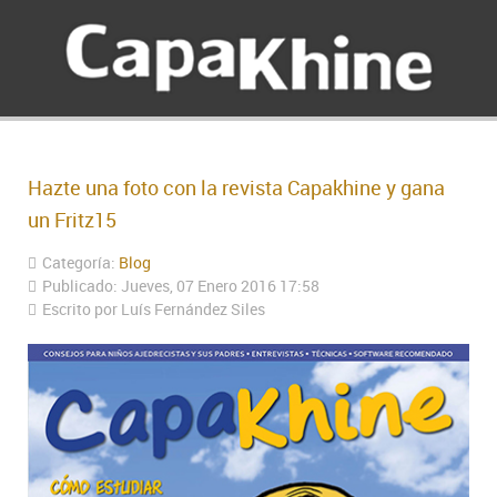
Hazte una foto con la revista Capakhine y gana
un Fritz15
Categoría:
Blog
Publicado: Jueves, 07 Enero 2016 17:58
Escrito por Luís Fernández Siles