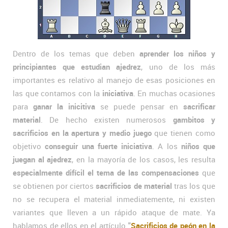
Dentro de los temas que deben
aprender los niños y
principiantes que estudian ajedrez
, uno de los más
importantes es relativo al manejo de esas posiciones en
las que contamos con la
iniciativa
. En muchas ocasiones
para
ganar la inicitiva
se puede pensar en
sacrificar
material
. De hecho existen numerosos
gambitos y
sacrificios en la apertura y medio juego
que tienen como
objetivo
conseguir una fuerte iniciativa
. A los
niños que
juegan al ajedrez
, en la mayoría de los casos, les resulta
especialmente difícil el tema de las compensaciones
que
se obtienen por ciertos
sacrificios de material
tras los que
no se recupera el material inmediatemente, ni existen
variantes que lleven a un rápido ataque de mate. Ya
hablamos de ellos en el artículo
"
Sacrificios de peón en la