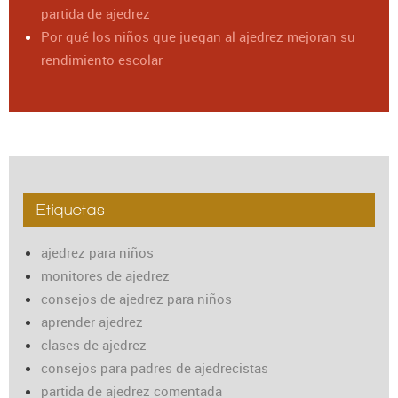
partida de ajedrez
Por qué los niños que juegan al ajedrez mejoran su
rendimiento escolar
Etiquetas
ajedrez para niños
monitores de ajedrez
consejos de ajedrez para niños
aprender ajedrez
clases de ajedrez
consejos para padres de ajedrecistas
partida de ajedrez comentada