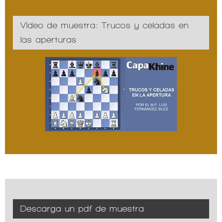
Vídeo de muestra: Trucos y celadas en
las aperturas
Descarga un pdf de muestra