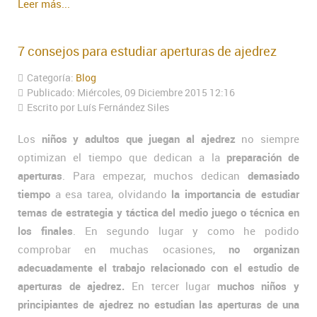
Leer más...
7 consejos para estudiar aperturas de ajedrez
Categoría:
Blog
Publicado: Miércoles, 09 Diciembre 2015 12:16
Escrito por Luís Fernández Siles
Los
niños y adultos que juegan al ajedrez
no siempre
optimizan el tiempo que dedican a la
preparación de
aperturas
. Para empezar, muchos dedican
demasiado
tiempo
a esa tarea, olvidando
la importancia de estudiar
temas de estrategia y táctica del medio juego o técnica en
los finales
. En segundo lugar y como he podido
comprobar en muchas ocasiones,
no organizan
adecuadamente el trabajo relacionado con el estudio de
aperturas de ajedrez.
En tercer lugar
muchos niños y
principiantes de ajedrez no estudian las aperturas de una