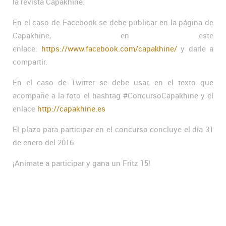
la revista Capakhine.
En el caso de Facebook se debe publicar en la página de
Capakhine, en este
enlace:
https://www.facebook.com/capakhine/
y darle a
compartir.
En el caso de Twitter se debe usar, en el texto que
acompañe a la foto el hashtag #ConcursoCapakhine y el
enlace
http://capakhine.es
El plazo para participar en el concurso concluye el día 31
de enero del 2016.
¡Anímate a participar y gana un Fritz 15!