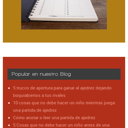
Popular en nuestro Blog
5 trucos de apertura para ganar al ajedrez dejando
boquiabiertos a tus rivales
10 cosas que no debe hacer un niño mientras juega
una partida de ajedrez
Cómo anotar o leer una partida de ajedrez
5 Cosas que no debe hacer un niño antes de una