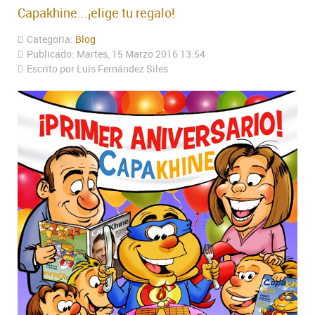
Capakhine...¡elige tu regalo!
Categoría:
Blog
Publicado: Martes, 15 Marzo 2016 13:54
Escrito por Luís Fernández Siles