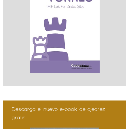
Descarga el nuevo e-book de ajedrez
gratis