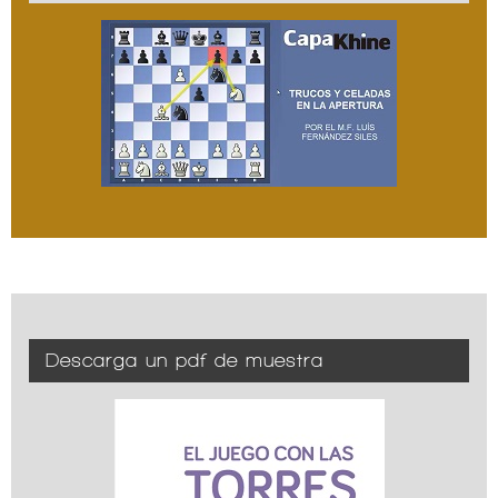
Descarga un pdf de muestra