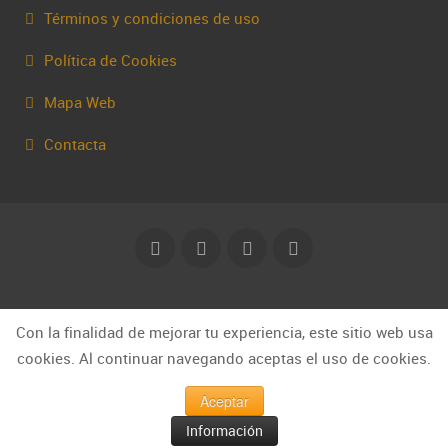
Términos y condiciones de uso
Política de Cookies
Mapa Web
Contacta
© Capakhine 2025 | capakhine@gmail.com
Con la finalidad de mejorar tu experiencia, este sitio web usa
cookies. Al continuar navegando aceptas el uso de cookies.
Aceptar
Información