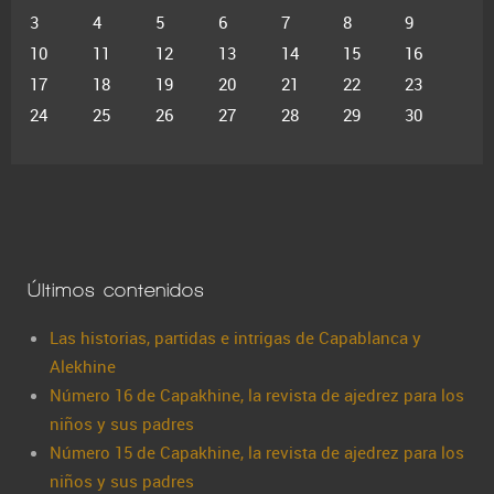
3
4
5
6
7
8
9
10
11
12
13
14
15
16
17
18
19
20
21
22
23
24
25
26
27
28
29
30
Últimos contenidos
Las historias, partidas e intrigas de Capablanca y
Alekhine
Número 16 de Capakhine, la revista de ajedrez para los
niños y sus padres
Número 15 de Capakhine, la revista de ajedrez para los
niños y sus padres