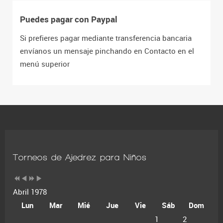
Puedes pagar con Paypal
Si prefieres pagar mediante transferencia bancaria
envíanos un mensaje pinchando en Contacto en el
menú superior
Torneos de Ajedrez para Niños
Abril 1978
Lun
Mar
Mié
Jue
Vie
Sáb
Dom
1
2