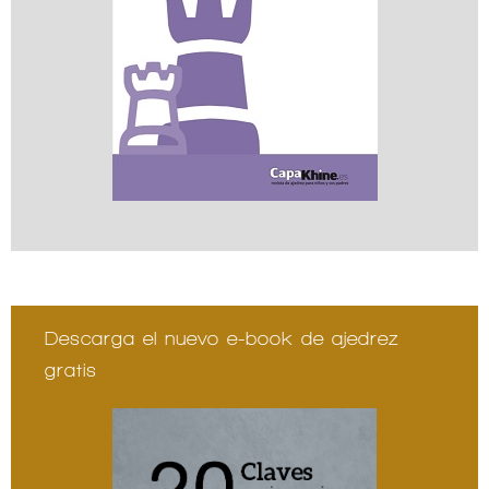
Descarga el nuevo e-book de ajedrez
gratis