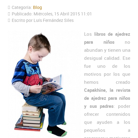
Categoría:
Blog
Publicado: Miércoles, 15 Abril 2015 11:01
Escrito por Luís Fernández Siles
Los
libros de ajedrez
para niños
no
abundan y tienen una
desigual calidad. Ese
fue uno de los
motivos por los que
hemos creado
Capakhine, la revista
de ajedrez para niños
y sus padres
: poder
ofrecer contenidos
que ayuden a los
pequeños a