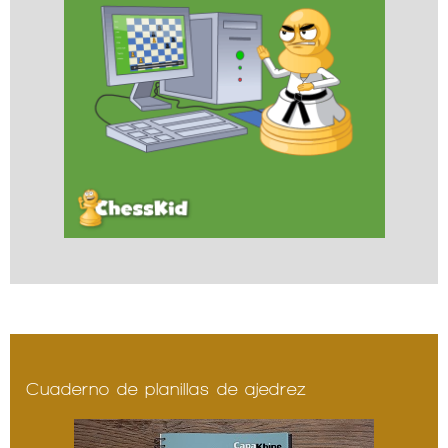
Cuaderno de planillas de ajedrez