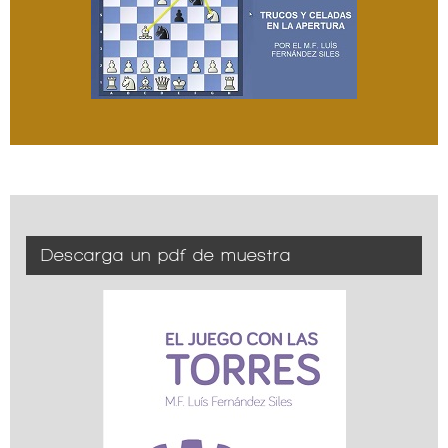
Descarga un pdf de muestra