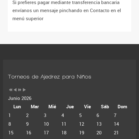
Si prefieres pagar mediante transferencia bancaria
envíanos un mensaje pinchando en Contacto en el
menú superior
Torneos de Ajedrez para Niños
Junio 2026
Lun
Mar
Mié
Jue
Vie
Sáb
Dom
1
2
3
4
5
6
7
8
9
10
11
12
13
14
15
16
17
18
19
20
21