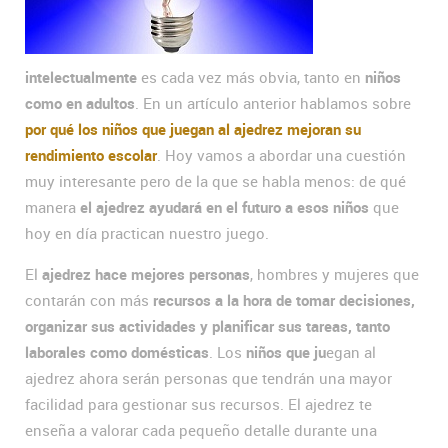
intelectualmente
es cada vez más obvia, tanto en
niños
como en adultos
. En un artículo anterior hablamos sobre
por qué los niños que juegan al ajedrez mejoran su
rendimiento escolar
. Hoy vamos a abordar una cuestión
muy interesante pero de la que se habla menos: de qué
manera
el ajedrez ayudará en el futuro a esos niños
que
hoy en día practican nuestro juego.
El
ajedrez hace mejores personas
, hombres y mujeres que
contarán con más
recursos a la hora de tomar decisiones,
organizar sus actividades y planificar sus tareas, tanto
laborales como domésticas
. Los
niños que ju
egan al
ajedrez ahora serán personas que tendrán una mayor
facilidad para gestionar sus recursos. El ajedrez te
enseña a valorar cada pequeño detalle durante una