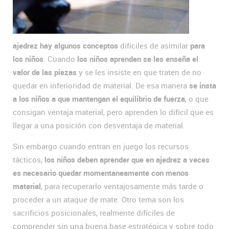
ajedrez hay algunos conceptos
difíciles de asimilar
para
los niños
. Cuando
los niños aprenden se les enseña el
valor de las piezas
y se les insiste en que traten de no
quedar en inferioridad de material. De esa manera
se insta
a los niños a que mantengan el equilibrio de fuerza
, o que
consigan ventaja material, pero aprenden lo difícil que es
llegar a una posición con desventaja de material.
Sin embargo cuando entran en juego los recursos
tácticos,
los niños deben aprender que en ajedrez a veces
es necesario quedar momentaneamente con menos
material
, para recuperarlo ventajosamente más tarde o
proceder a un ataque de mate. Otro tema son los
sacrificios posicionales, realmente difíciles de
comprender sin una buena base estratégica y sobre todo