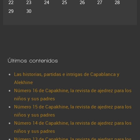
22
23
24
25
26
27
28
29
30
Últimos contenidos
Las historias, partidas e intrigas de Capablanca y
Alekhine
Número 16 de Capakhine, la revista de ajedrez para los
niños y sus padres
Número 15 de Capakhine, la revista de ajedrez para los
niños y sus padres
Número 14 de Capakhine, la revista de ajedrez para los
niños y sus padres
Número 13 de Capakhine, la revista de ajedrez para los