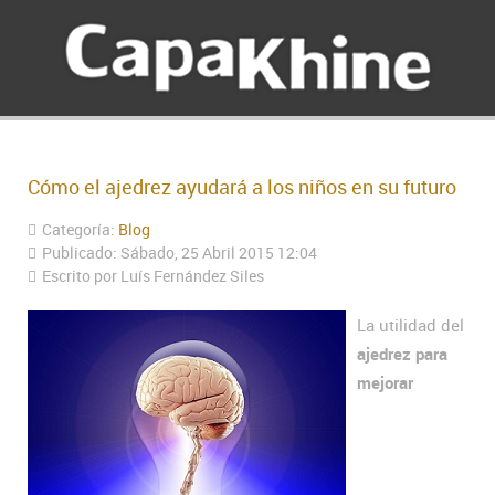
Cómo el ajedrez ayudará a los niños en su futuro
Categoría:
Blog
Publicado: Sábado, 25 Abril 2015 12:04
Escrito por Luís Fernández Siles
La utilidad del
ajedrez para
mejorar