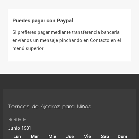
Puedes pagar con Paypal
Si prefieres pagar mediante transferencia bancaria
envíanos un mensaje pinchando en Contacto en el
menú superior
Torneos de Ajedrez para Niños
Junio 1981
Lun
Mar
Mié
Jue
Vie
Sáb
Dom