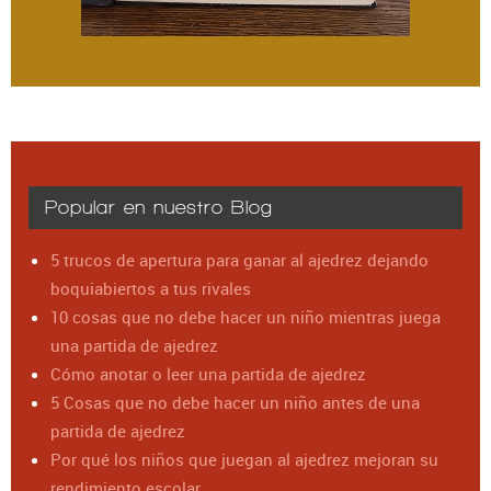
Popular en nuestro Blog
5 trucos de apertura para ganar al ajedrez dejando
boquiabiertos a tus rivales
10 cosas que no debe hacer un niño mientras juega
una partida de ajedrez
Cómo anotar o leer una partida de ajedrez
5 Cosas que no debe hacer un niño antes de una
partida de ajedrez
Por qué los niños que juegan al ajedrez mejoran su
rendimiento escolar