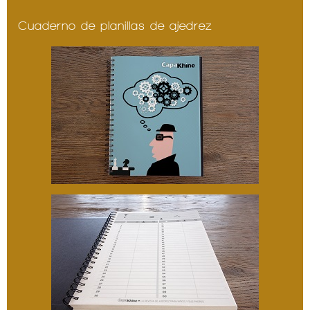
Cuaderno de planillas de ajedrez