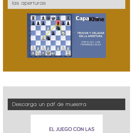
las aperturas
Descarga un pdf de muestra