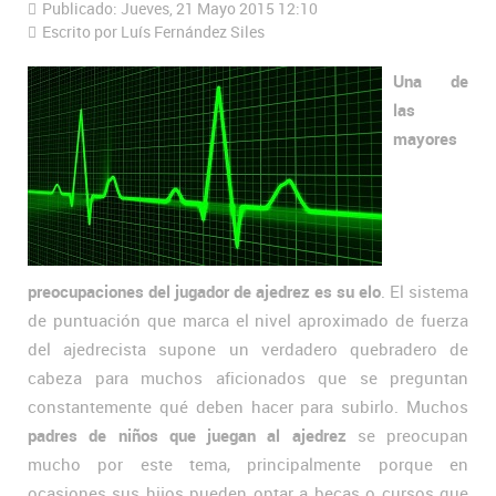
Publicado: Jueves, 21 Mayo 2015 12:10
Escrito por Luís Fernández Siles
Una de
las
mayores
preocupaciones del jugador de ajedrez es su elo
. El sistema
de puntuación que marca el nivel aproximado de fuerza
del ajedrecista supone un verdadero quebradero de
cabeza para muchos aficionados que se preguntan
constantemente qué deben hacer para subirlo. Muchos
padres de niños que juegan al ajedrez
se preocupan
mucho por este tema, principalmente porque en
ocasiones sus hijos pueden optar a becas o cursos que