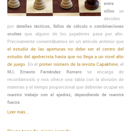
entre
niños
se
deciden
por
detalles tácticos, fallos de cálculo o combinaciones
ocultas
que alguno de los jugadores pasa por alto.
Precisamente comentábamos en un artículo anterior que
el estudio de las aperturas no debe ser el centro del
estudio del ajedrecista hasta que no llega a un nivel alto
de juego
. En el
primer número de la revista Capakhine
, el
M.I. Ernesto Fernández Romero
se encarga de
recordárnoslo y nos ofrece una tabla con la división de
materias y el tiempo proporcional que deberían ocupar en
nuestro trabajo con el ajedrez, dependiendo de nuestra
fuerza
.
Leer más...