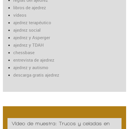
reglas del ajedrez
libros de ajedrez
vídeos
ajedrez terapéutico
ajedrez social
ajedrez y Asperger
ajedrez y TDAH
chessbase
entrevista de ajedrez
ajedrez y autismo
descarga gratis ajedrez
Vídeo de muestra: Trucos y celadas en