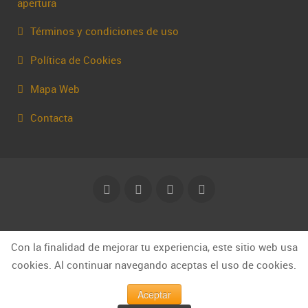
apertura
Términos y condiciones de uso
Política de Cookies
Mapa Web
Contacta
© Capakhine 2025 | capakhine@gmail.com
Con la finalidad de mejorar tu experiencia, este sitio web usa
cookies. Al continuar navegando aceptas el uso de cookies.
Aceptar