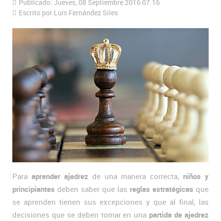
Publicado: Jueves, 08 Septiembre 2016 07:16
Escrito por Luís Fernández Siles
Para
aprender ajedrez
de una manera correcta,
niños y
principiantes
deben saber que las
reglas estratégicas
que
se aprenden tienen sus excepciones y que al final, las
decisiones que se deben tomar en una
partida de ajedrez