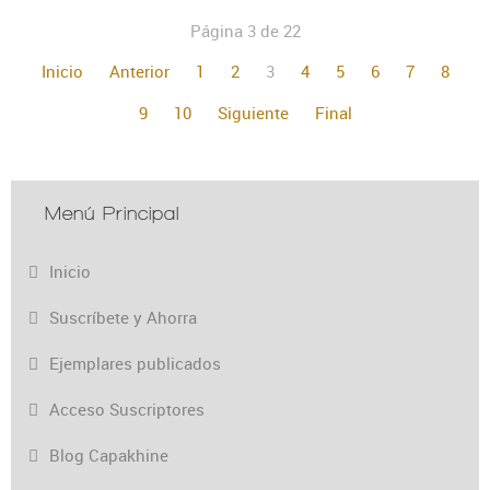
Página 3 de 22
Inicio
Anterior
1
2
3
4
5
6
7
8
9
10
Siguiente
Final
Menú Principal
Inicio
Suscríbete y Ahorra
Ejemplares publicados
Acceso Suscriptores
Blog Capakhine