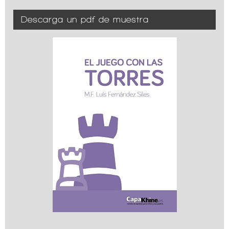
Descarga un pdf de muestra