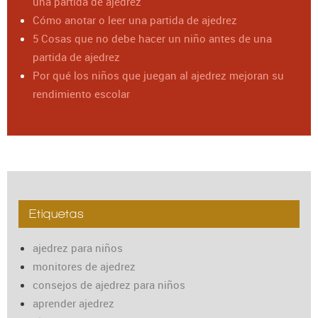
una partida de ajedrez
Cómo anotar o leer una partida de ajedrez
5 Cosas que no debe hacer un niño antes de una
partida de ajedrez
Por qué los niños que juegan al ajedrez mejoran su
rendimiento escolar
Etiquetas
ajedrez para niños
monitores de ajedrez
consejos de ajedrez para niños
aprender ajedrez