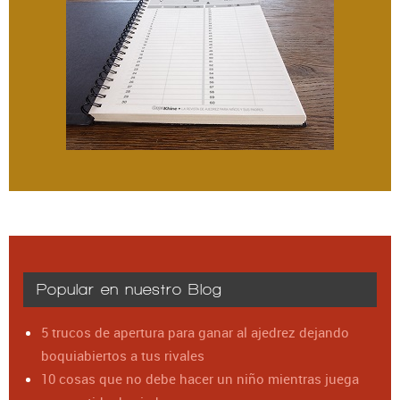
Popular en nuestro Blog
5 trucos de apertura para ganar al ajedrez dejando
boquiabiertos a tus rivales
10 cosas que no debe hacer un niño mientras juega