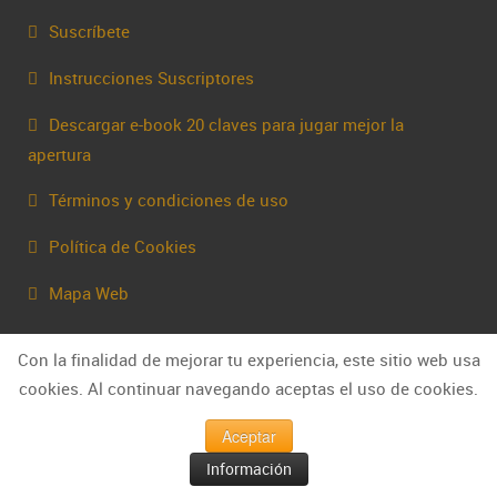
Suscríbete
Instrucciones Suscriptores
Descargar e-book 20 claves para jugar mejor la
apertura
Términos y condiciones de uso
Política de Cookies
Mapa Web
Contacta
Con la finalidad de mejorar tu experiencia, este sitio web usa
cookies. Al continuar navegando aceptas el uso de cookies.
Aceptar
Información