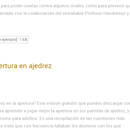
o para poder usarlas contra algunos rivales, como para prevenir q
sentado con la colaboración del entrañable Profesor Handremor y
e ejemplo]
1 kB
ertura en ajedrez
rez en la apertura? Este e-book gratuito que puedes descargar co
ra aprender a jugar mejor la apertura en tus partidas de ajedrez, 
s como para adultos. Es una recopilación de las cuestiones más
he visto que con frecuencia fallaban los alumnos con los que