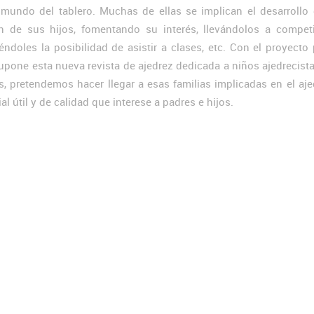
 mundo del tablero. Muchas de ellas se implican el desarrollo 
ón de sus hijos, fomentando su interés, llevándolos a competi
iéndoles la posibilidad de asistir a clases, etc. Con el proyecto
upone esta nueva revista de ajedrez dedicada a niños ajedrecist
s, pretendemos hacer llegar a esas familias implicadas en el aj
al útil y de calidad que interese a padres e hijos.