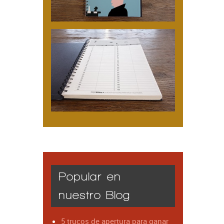
Popular en
nuestro Blog
5 trucos de apertura para ganar