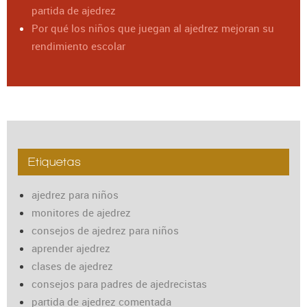
partida de ajedrez
Por qué los niños que juegan al ajedrez mejoran su
rendimiento escolar
Etiquetas
ajedrez para niños
monitores de ajedrez
consejos de ajedrez para niños
aprender ajedrez
clases de ajedrez
consejos para padres de ajedrecistas
partida de ajedrez comentada