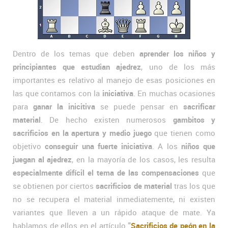
Dentro de los temas que deben
aprender los niños y
principiantes que estudian ajedrez
, uno de los más
importantes es relativo al manejo de esas posiciones en
las que contamos con la
iniciativa
. En muchas ocasiones
para
ganar la inicitiva
se puede pensar en
sacrificar
material
. De hecho existen numerosos
gambitos y
sacrificios en la apertura y medio juego
que tienen como
objetivo
conseguir una fuerte iniciativa
. A los
niños que
juegan al ajedrez
, en la mayoría de los casos, les resulta
especialmente difícil el tema de las compensaciones
que
se obtienen por ciertos
sacrificios de material
tras los que
no se recupera el material inmediatemente, ni existen
variantes que lleven a un rápido ataque de mate. Ya
hablamos de ellos en el artículo
"
Sacrificios de peón en la