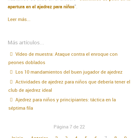
apertura en el ajedrez para niños
".
Leer más...
Más artículos...
Vídeo de muestra: Ataque contra el enroque con
peones doblados
Los 10 mandamientos del buen jugador de ajedrez
Actividades de ajedrez para niños que debería tener el
club de ajedrez ideal
Ajedrez para niños y principiantes: táctica en la
séptima fila
Página 7 de 22
Inicio
Anterior
2
3
4
5
6
7
8
9