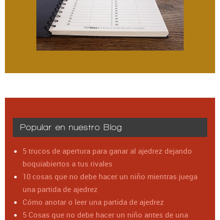
Popular en nuestro Blog
5 trucos de apertura para ganar al ajedrez dejando
boquiabiertos a tus rivales
10 cosas que no debe hacer un niño mientras juega
una partida de ajedrez
Cómo anotar o leer una partida de ajedrez
5 Cosas que no debe hacer un niño antes de una