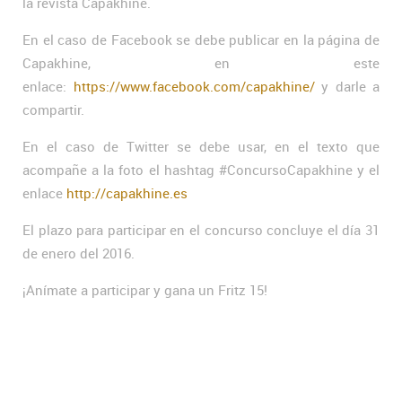
la revista Capakhine.
En el caso de Facebook se debe publicar en la página de
Capakhine, en este
enlace:
https://www.facebook.com/capakhine/
y darle a
compartir.
En el caso de Twitter se debe usar, en el texto que
acompañe a la foto el hashtag #ConcursoCapakhine y el
enlace
http://capakhine.es
El plazo para participar en el concurso concluye el día 31
de enero del 2016.
¡Anímate a participar y gana un Fritz 15!