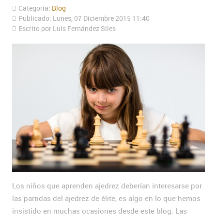
Categoría:
Blog
Publicado: Lunes, 07 Diciembre 2015 11:40
Escrito por Luís Fernández Siles
Los niños que aprenden ajedrez deberían interesarse por
las partidas del ajedrez de élite, es algo en lo que hemos
insistido en muchas ocasiones desde este blog. Las