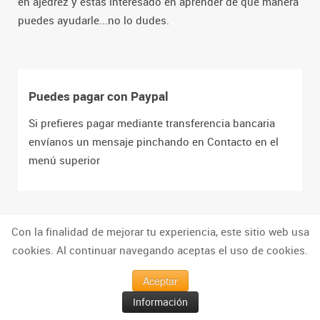
en ajedrez y estás interesado en aprender de qué manera
puedes ayudarle...no lo dudes.
Puedes pagar con Paypal
Si prefieres pagar mediante transferencia bancaria
envíanos un mensaje pinchando en Contacto en el
menú superior
Con la finalidad de mejorar tu experiencia, este sitio web usa
cookies. Al continuar navegando aceptas el uso de cookies.
Aceptar
Torneos de Ajedrez para Niños
Información