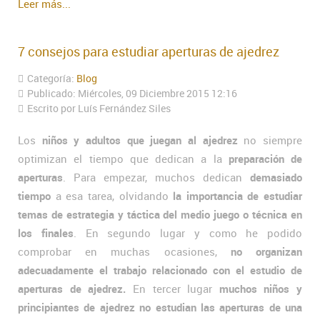
Leer más...
7 consejos para estudiar aperturas de ajedrez
Categoría:
Blog
Publicado: Miércoles, 09 Diciembre 2015 12:16
Escrito por Luís Fernández Siles
Los
niños y adultos que juegan al ajedrez
no siempre
optimizan el tiempo que dedican a la
preparación de
aperturas
. Para empezar, muchos dedican
demasiado
tiempo
a esa tarea, olvidando
la importancia de estudiar
temas de estrategia y táctica del medio juego o técnica en
los finales
. En segundo lugar y como he podido
comprobar en muchas ocasiones,
no organizan
adecuadamente el trabajo relacionado con el estudio de
aperturas de ajedrez.
En tercer lugar
muchos niños y
principiantes de ajedrez no estudian las aperturas de una