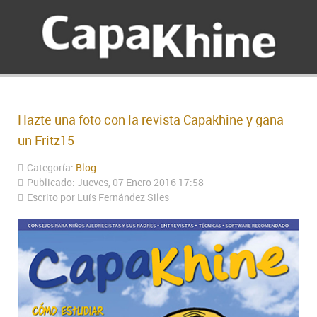
Hazte una foto con la revista Capakhine y gana
un Fritz15
Categoría:
Blog
Publicado: Jueves, 07 Enero 2016 17:58
Escrito por Luís Fernández Siles