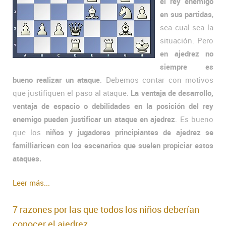
el rey enemigo
en sus partidas
,
sea cual sea la
situación. Pero
en ajedrez no
siempre es
bueno realizar un ataque
. Debemos contar con motivos
que justifiquen el paso al ataque.
La ventaja de desarrollo,
ventaja de espacio o debilidades en la posición del rey
enemigo pueden justificar un ataque en ajedrez
. Es bueno
que los
niños y jugadores principiantes de ajedrez se
familliaricen con los escenarios que suelen propiciar estos
ataques.
Leer más...
7 razones por las que todos los niños deberían
conocer el ajedrez