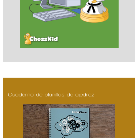
Cuaderno de planillas de ajedrez