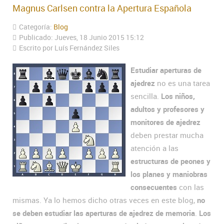
Magnus Carlsen contra la Apertura Española
Categoría:
Blog
Publicado: Jueves, 18 Junio 2015 15:12
Escrito por Luís Fernández Siles
Estudiar aperturas de
ajedrez
no es una tarea
sencilla.
Los niños,
adultos y profesores y
monitores de ajedrez
deben prestar mucha
atención a las
estructuras de peones y
los planes y maniobras
consecuentes
con las
mismas. Ya lo hemos dicho otras veces en este blog,
no
se deben estudiar las aperturas de ajedrez de memoria
.
Los