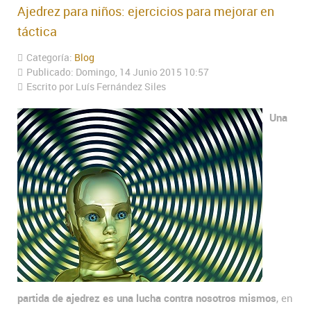
Ajedrez para niños: ejercicios para mejorar en
táctica
Categoría:
Blog
Publicado: Domingo, 14 Junio 2015 10:57
Escrito por Luís Fernández Siles
Una
partida de ajedrez es una lucha contra nosotros mismos
, en