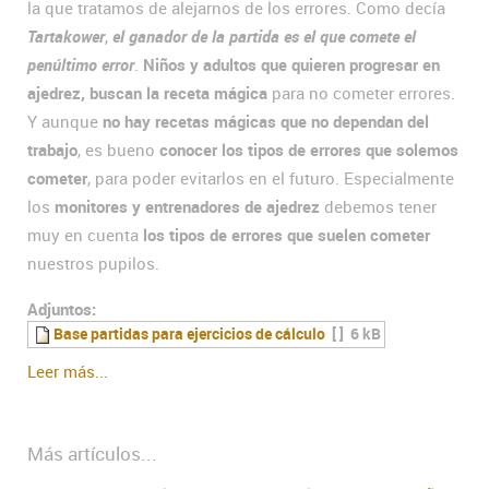
la que tratamos de alejarnos de los errores. Como decía
Tartakower
,
el ganador de la partida es el que comete el
penúltimo error
.
Niños y adultos que quieren progresar en
ajedrez, buscan la receta mágica
para no cometer errores.
Y aunque
no hay recetas mágicas que no dependan del
trabajo
, es bueno
conocer los tipos de errores que solemos
cometer
, para poder evitarlos en el futuro. Especialmente
los
monitores y entrenadores de ajedrez
debemos tener
muy en cuenta
los tipos de errores que suelen cometer
nuestros pupilos.
Adjuntos:
Base partidas para ejercicios de cálculo
[ ]
6 kB
Leer más...
Más artículos...