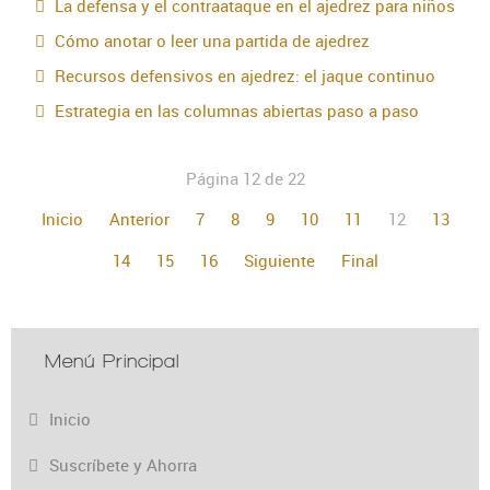
La defensa y el contraataque en el ajedrez para niños
Cómo anotar o leer una partida de ajedrez
Recursos defensivos en ajedrez: el jaque continuo
Estrategia en las columnas abiertas paso a paso
Página 12 de 22
Inicio
Anterior
7
8
9
10
11
12
13
14
15
16
Siguiente
Final
Menú Principal
Inicio
Suscríbete y Ahorra