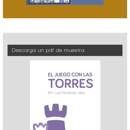
Descarga un pdf de muestra