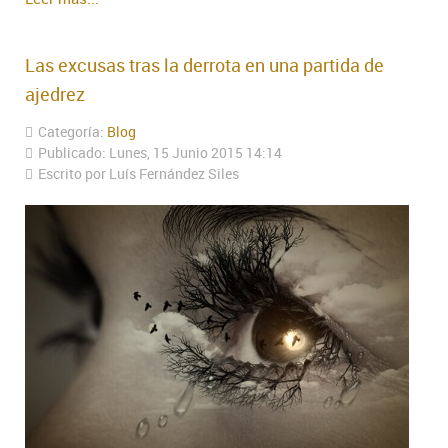
Las excusas tras la derrota en una partida de
ajedrez
Categoría:
Blog
Publicado: Lunes, 15 Junio 2015 14:14
Escrito por Luís Fernández Siles