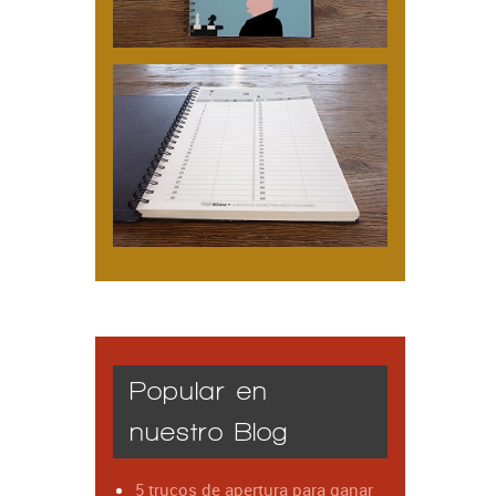
Popular en
nuestro Blog
5 trucos de apertura para ganar