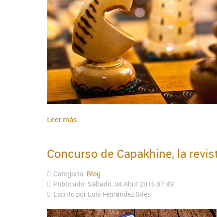
Leer más...
Concurso de Capakhine, la revis
Categoría:
Blog
Publicado: Sábado, 04 Abril 2015 07:49
Escrito por Luís Fernández Siles