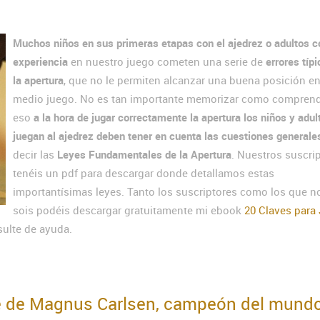
Muchos niños en sus primeras etapas con el ajedrez o adultos 
experiencia
en nuestro juego cometen una serie de
errores típ
la apertura
, que no le permiten alcanzar una buena posición en
medio juego. No es tan importante memorizar como comprend
eso
a la hora de jugar correctamente la apertura los niños y adul
juegan al ajedrez deben tener en cuenta las cuestiones generale
decir las
Leyes Fundamentales de la Apertura
. Nuestros suscri
tenéis un pdf para descargar donde detallamos estas
importantísimas leyes. Tanto los suscriptores como los que no
sois podéis descargar gratuitamente mi ebook
20 Claves para
sulte de ayuda.
re de Magnus Carlsen, campeón del mund