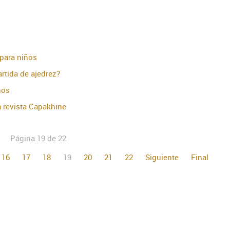
 para niños
rtida de ajedrez?
ños
 revista Capakhine
Página 19 de 22
16
17
18
19
20
21
22
Siguiente
Final