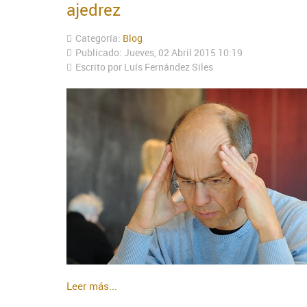
ajedrez
Categoría:
Blog
Publicado: Jueves, 02 Abril 2015 10:19
Escrito por Luís Fernández Siles
Leer más...