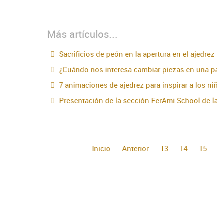
Más artículos...
Sacrificios de peón en la apertura en el ajedrez
¿Cuándo nos interesa cambiar piezas en una pa
7 animaciones de ajedrez para inspirar a los ni
Presentación de la sección FerAmi School de la
Inicio
Anterior
13
14
15