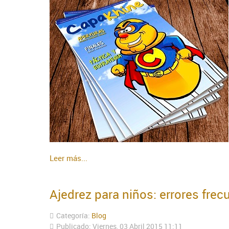
Leer más...
Ajedrez para niños: errores frec
Categoría:
Blog
Publicado: Viernes, 03 Abril 2015 11:11