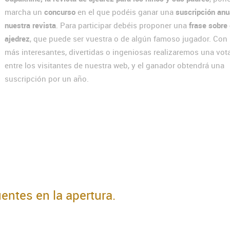
marcha un
concurso
en el que podéis ganar una
suscripción anu
nuestra revista
. Para participar debéis proponer una
frase sobre 
ajedrez
, que puede ser vuestra o de algún famoso jugador. Con 
más interesantes, divertidas o ingeniosas realizaremos una vot
entre los visitantes de nuestra web, y el ganador obtendrá una
suscripción por un año.
uentes en la apertura.