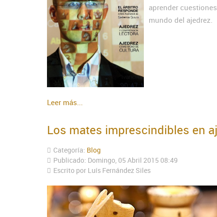
aprender cuestiones
mundo del ajedrez.
Leer más...
Los mates imprescindibles en a
Categoría:
Blog
Publicado: Domingo, 05 Abril 2015 08:49
Escrito por Luís Fernández Siles