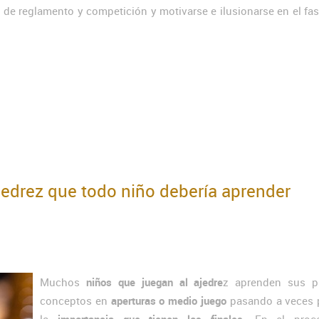
 de reglamento y competición y motivarse e ilusionarse en el fa
jedrez que todo niño debería aprender
Muchos
niños que juegan al ajedre
z aprenden sus p
conceptos en
aperturas o medio juego
pasando a veces p