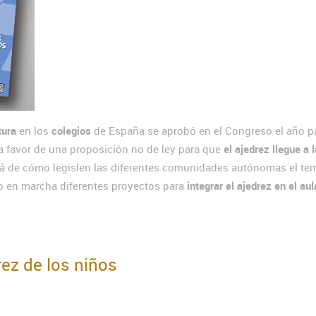
tura
en los
colegios
de España se aprobó en el Congreso el año p
 favor de una proposición no de ley para que
el ajedrez llegue a 
rá de cómo legislen las diferentes comunidades autónomas el te
o en marcha diferentes proyectos para
integrar el ajedrez en el aul
rez de los niños