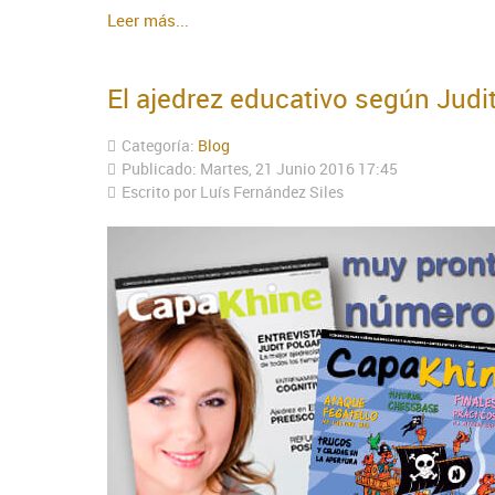
Leer más...
El ajedrez educativo según Judi
Categoría:
Blog
Publicado: Martes, 21 Junio 2016 17:45
Escrito por Luís Fernández Siles