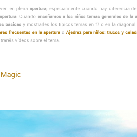
ven en plena
apertura
, especialmente cuando hay diferencia de
 apertura
. Cuando
enseñamos a los niños temas generales de la a
es básicas
y mostrarles los típicos temas en f7 o en la diagonal 
ores frecuentes en la apertura
o
Ajedrez para niños: trucos y celad
raréis vídeos sobre el tema.
b Magic