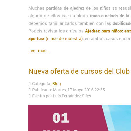
Muchas
partidas de ajedrez de los niños
se resuel
alguno de ellos cae en algún
truco o celada de la
debemos familiarizarlos también con las
debilidad
Podéis revisar los artículos
Ajedrez para niños: err
apertura
(clase de muestra)
, en ambos casos encont
Leer más...
Nueva oferta de cursos del Clu
Categoría:
Blog
Publicado: Martes, 17 Mayo 2016 22:35
Escrito por Luís Fernández Siles