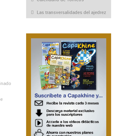
Las transversalidades del ajedrez
minado
de