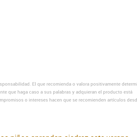
sponsabilidad. El que recomienda o valora positivamente deter
ente que haga caso a sus palabras y adquieran el producto está
ompromisos o intereses hacen que se recomienden artículos des