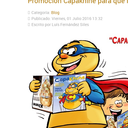
Promoción Capakhine para que l
Categoría:
Blog
Publicado: Viernes, 01 Julio 2016 13:32
Escrito por Luís Fernández Siles