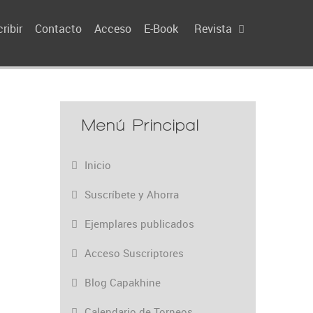
ribir
Contacto
Acceso
E-Book
Revista
Menú Principal
Inicio
Suscríbete y Ahorra
Ejemplares publicados
Acceso Suscriptores
Blog Capakhine
Calendario de Torneos