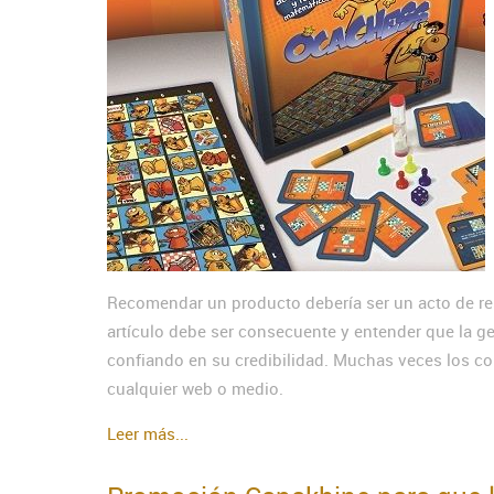
Recomendar un producto debería ser un acto de re
artículo debe ser consecuente y entender que la g
confiando en su credibilidad. Muchas veces los c
cualquier web o medio.
Leer más...