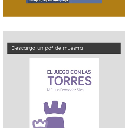
Descarga un pdf de muestra