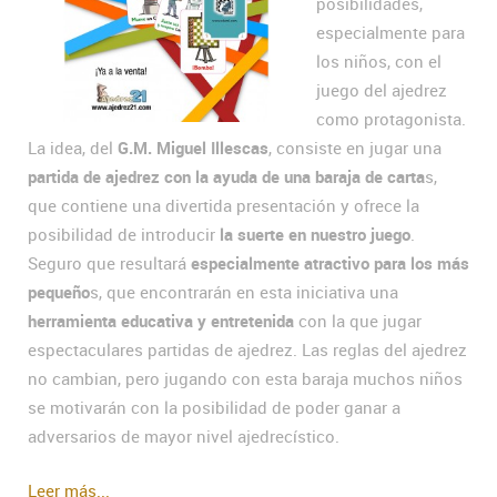
posibilidades,
especialmente para
los niños, con el
juego del ajedrez
como protagonista.
La idea, del
G.M. Miguel Illescas
, consiste en jugar una
partida de ajedrez con la ayuda de una baraja de carta
s,
que contiene una divertida presentación y ofrece la
posibilidad de introducir
la suerte en nuestro juego
.
Seguro que resultará
especialmente atractivo para los más
pequeño
s, que encontrarán en esta iniciativa una
herramienta educativa y entretenida
con la que jugar
espectaculares partidas de ajedrez. Las reglas del ajedrez
no cambian, pero jugando con esta baraja muchos niños
se motivarán con la posibilidad de poder ganar a
adversarios de mayor nivel ajedrecístico.
Leer más...