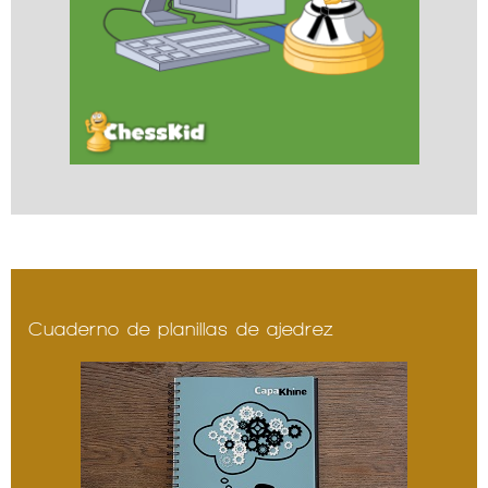
Cuaderno de planillas de ajedrez