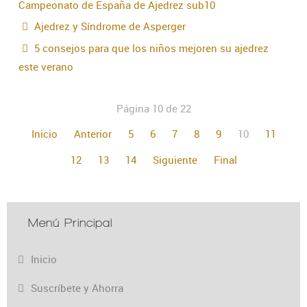
Campeonato de España de Ajedrez sub10
Ajedrez y Síndrome de Asperger
5 consejos para que los niños mejoren su ajedrez
este verano
Página 10 de 22
Inicio
Anterior
5
6
7
8
9
10
11
12
13
14
Siguiente
Final
Menú Principal
Inicio
Suscríbete y Ahorra