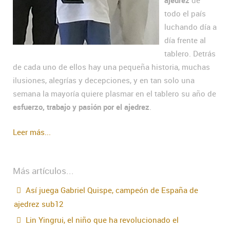
ajedrez
de
todo el país
luchando día a
día frente al
tablero. Detrás
de cada uno de ellos hay una pequeña historia, muchas
ilusiones, alegrías y decepciones, y en tan solo una
semana la mayoría quiere plasmar en el tablero su año de
esfuerzo, trabajo y pasión por el ajedrez
.
Leer más...
Más artículos...
Así juega Gabriel Quispe, campeón de España de
ajedrez sub12
Lin Yingrui, el niño que ha revolucionado el