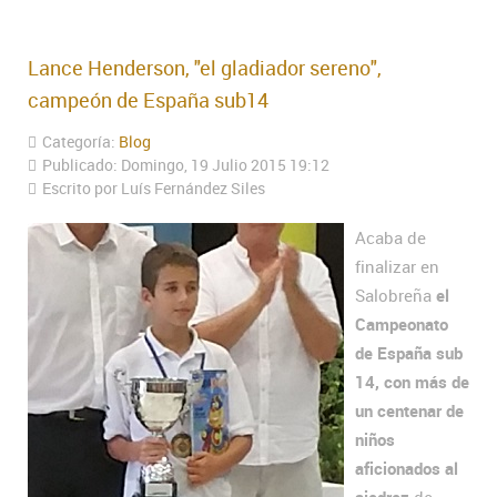
Lance Henderson, "el gladiador sereno",
campeón de España sub14
Categoría:
Blog
Publicado: Domingo, 19 Julio 2015 19:12
Escrito por Luís Fernández Siles
Acaba de
finalizar en
Salobreña
el
Campeonato
de España sub
14, con más de
un centenar de
niños
aficionados al