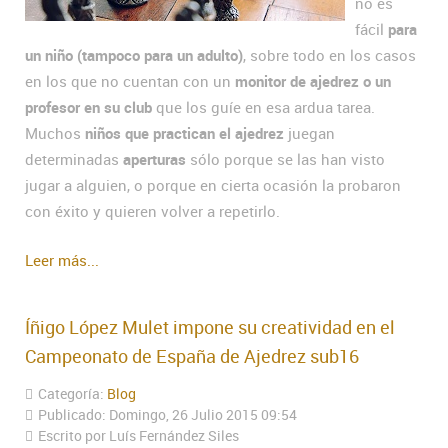
no es
fácil
para
un niño (tampoco para un adulto)
, sobre todo en los casos
en los que no cuentan con un
monitor de ajedrez o un
profesor en su club
que los guíe en esa ardua tarea.
Muchos
niños que practican el ajedrez
juegan
determinadas
aperturas
sólo porque se las han visto
jugar a alguien, o porque en cierta ocasión la probaron
con éxito y quieren volver a repetirlo.
Leer más...
Íñigo López Mulet impone su creatividad en el
Campeonato de España de Ajedrez sub16
Categoría:
Blog
Publicado: Domingo, 26 Julio 2015 09:54
Escrito por Luís Fernández Siles