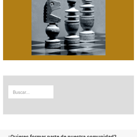
¿Quieres formar parte de nuestra comunidad?