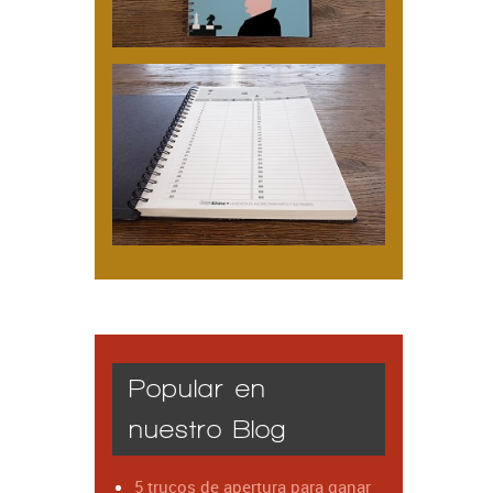
Popular en
nuestro Blog
5 trucos de apertura para ganar