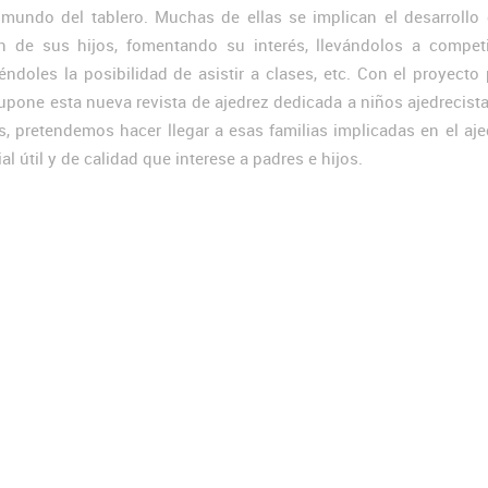
 mundo del tablero. Muchas de ellas se implican el desarrollo 
ón de sus hijos, fomentando su interés, llevándolos a competi
iéndoles la posibilidad de asistir a clases, etc. Con el proyecto
upone esta nueva revista de ajedrez dedicada a niños ajedrecist
s, pretendemos hacer llegar a esas familias implicadas en el aj
al útil y de calidad que interese a padres e hijos.