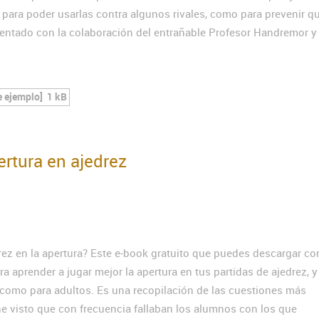
o para poder usarlas contra algunos rivales, como para prevenir q
sentado con la colaboración del entrañable Profesor Handremor y
e ejemplo]
1 kB
ertura en ajedrez
rez en la apertura? Este e-book gratuito que puedes descargar co
ra aprender a jugar mejor la apertura en tus partidas de ajedrez, 
s como para adultos. Es una recopilación de las cuestiones más
he visto que con frecuencia fallaban los alumnos con los que