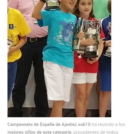
Campeonato de España de Ajedrez sub10
ha reunido a los
mejores niños de esta categoría
, procedentes de todos