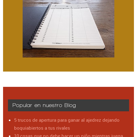
Popular en nuestro Blog
5 trucos de apertura para ganar al ajedrez dejando
boquiabiertos a tus rivales
10 cosas que no debe hacer un niño mientras juega