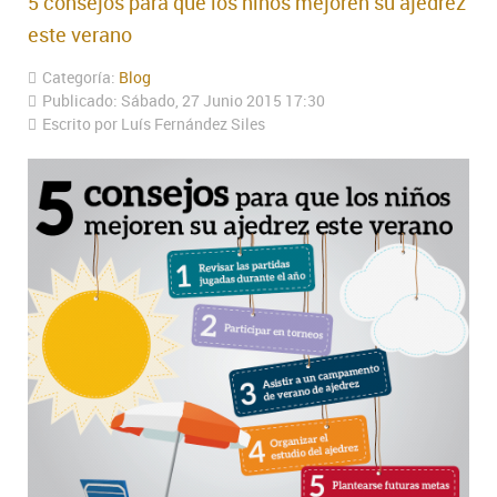
5 consejos para que los niños mejoren su ajedrez
este verano
Categoría:
Blog
Publicado: Sábado, 27 Junio 2015 17:30
Escrito por Luís Fernández Siles