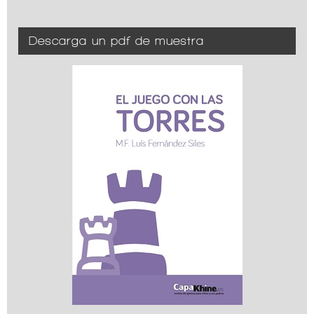
Descarga un pdf de muestra