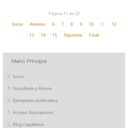
Página 11 de 22
Inicio
Anterior
6
7
8
9
10
11
12
13
14
15
Siguiente
Final
Menú Principal
Inicio
Suscríbete y Ahorra
Ejemplares publicados
Acceso Suscriptores
Blog Capakhine