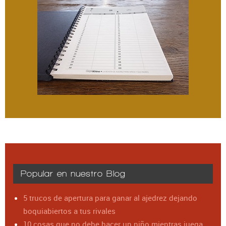
Popular en nuestro Blog
5 trucos de apertura para ganar al ajedrez dejando
boquiabiertos a tus rivales
10 cosas que no debe hacer un niño mientras juega