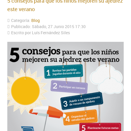
5 consejos para que los niños mejoren su ajedrez
este verano
Categoría:
Blog
Publicado: Sábado, 27 Junio 2015 17:30
Escrito por Luís Fernández Siles