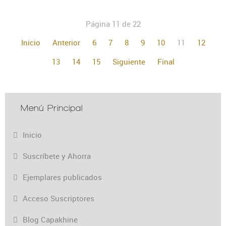
Página 11 de 22
Inicio
Anterior
6
7
8
9
10
11
12
13
14
15
Siguiente
Final
Menú Principal
Inicio
Suscríbete y Ahorra
Ejemplares publicados
Acceso Suscriptores
Blog Capakhine