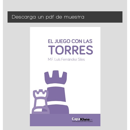
Descarga un pdf de muestra