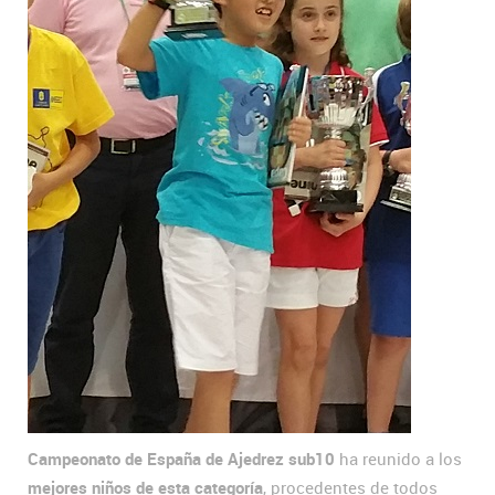
Campeonato de España de Ajedrez sub10
ha reunido a los
mejores niños de esta categoría
, procedentes de todos