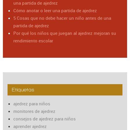
una partida de ajedrez
Cómo anotar o leer una partida de ajedrez
5 Cosas que no debe hacer un niño antes de una
partida de ajedrez
Por qué los niños que juegan al ajedrez mejoran su
rendimiento escolar
Etiquetas
ajedrez para niños
monitores de ajedrez
consejos de ajedrez para niños
aprender ajedrez