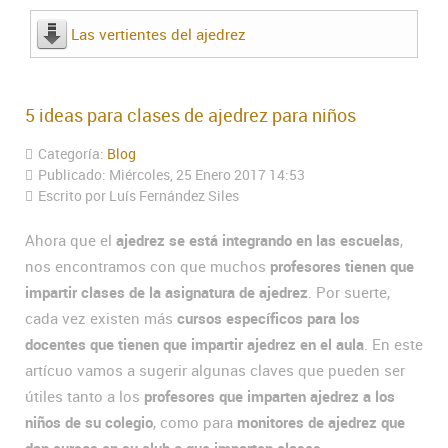
Las vertientes del ajedrez
5 ideas para clases de ajedrez para niños
Categoría:
Blog
Publicado: Miércoles, 25 Enero 2017 14:53
Escrito por Luís Fernández Siles
Ahora que el
ajedrez se está integrando en las escuelas
,
nos encontramos con que muchos
profesores tienen que
impartir clases de la asignatura de ajedrez
. Por suerte,
cada vez existen más
cursos específicos para los
docentes que tienen que impartir ajedrez en el aula
. En este
artícuo vamos a sugerir algunas claves que pueden ser
útiles tanto a los
profesores que imparten ajedrez a los
niños de su colegio
, como para
monitores de ajedrez que
dan cursos en su club o que imparten clases