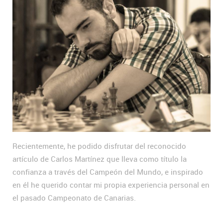
Recientemente, he podido disfrutar del reconocido
artículo de Carlos Martínez que lleva como título la
confianza a través del Campeón del Mundo, e inspirado
en él he querido contar mi propia experiencia personal en
el pasado Campeonato de Canarias.