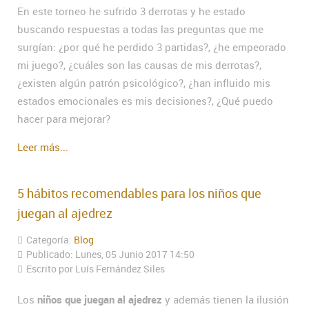
En este torneo he sufrido 3 derrotas y he estado
buscando respuestas a todas las preguntas que me
surgían: ¿por qué he perdido 3 partidas?, ¿he empeorado
mi juego?, ¿cuáles son las causas de mis derrotas?,
¿existen algún patrón psicológico?, ¿han influido mis
estados emocionales es mis decisiones?, ¿Qué puedo
hacer para mejorar?
Leer más...
5 hábitos recomendables para los niños que
juegan al ajedrez
Categoría:
Blog
Publicado: Lunes, 05 Junio 2017 14:50
Escrito por Luís Fernández Siles
Los
niños que juegan al ajedrez
y además tienen la ilusión