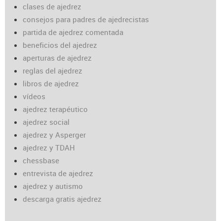
clases de ajedrez
consejos para padres de ajedrecistas
partida de ajedrez comentada
beneficios del ajedrez
aperturas de ajedrez
reglas del ajedrez
libros de ajedrez
vídeos
ajedrez terapéutico
ajedrez social
ajedrez y Asperger
ajedrez y TDAH
chessbase
entrevista de ajedrez
ajedrez y autismo
descarga gratis ajedrez