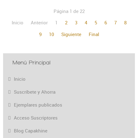
Página 1 de 22
Inicio
Anterior
1
2
3
4
5
6
7
8
9
10
Siguiente
Final
Menú Principal
Inicio
Suscríbete y Ahorra
Ejemplares publicados
Acceso Suscriptores
Blog Capakhine