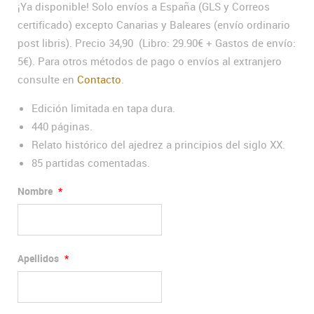
¡Ya disponible! Solo envíos a España (GLS y Correos
certificado) excepto Canarias y Baleares (envío ordinario
post libris). Precio 34,90 (Libro: 29.90€ + Gastos de envío:
5€). Para otros métodos de pago o envíos al extranjero
consulte en
Contacto
.
Edición limitada en tapa dura.
440 páginas.
Relato histórico del ajedrez a principios del siglo XX.
85 partidas comentadas.
Nombre
*
Apellidos
*