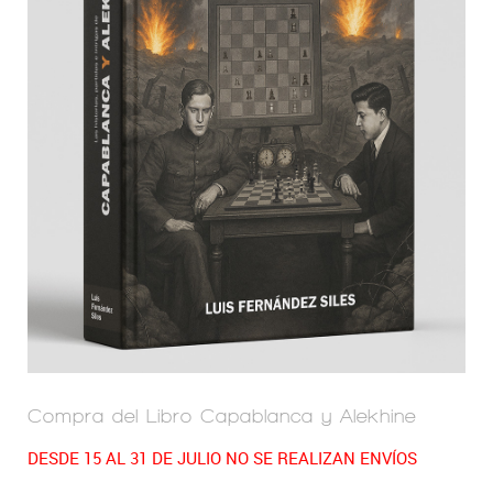
Compra del Libro Capablanca y Alekhine
DESDE 15 AL 31 DE JULIO NO SE REALIZAN ENVÍOS