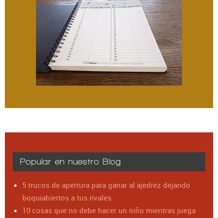
Popular en nuestro Blog
5 trucos de apertura para ganar al ajedrez dejando
boquiabiertos a tus rivales
10 cosas que no debe hacer un niño mientras juega