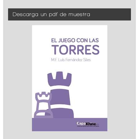
Descarga un pdf de muestra