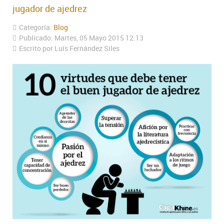
jugador de ajedrez
Categoría:
Blog
Publicado: Martes, 05 Mayo 2015 12:13
Escrito por Luís Fernández Siles