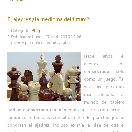
El ajedrez ¿la medicina del futuro?
Categoría:
Blog
Publicado: Lunes, 27 Abril 2015 12:26
Escrito por Luís Fernández Siles
Hace años el
ajedrez era
considerado sólo
como un juego. Tal
vez las personas
más allegadas al
mundo del tablero
podían considerarlo también como un arte o una ciencia,
aunque esto fuera más difícil de entender para los que no
conocían el ajedrez. Incluso existía la idea de que el