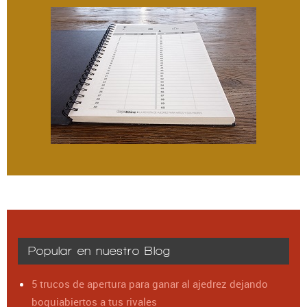
Popular en nuestro Blog
5 trucos de apertura para ganar al ajedrez dejando
boquiabiertos a tus rivales