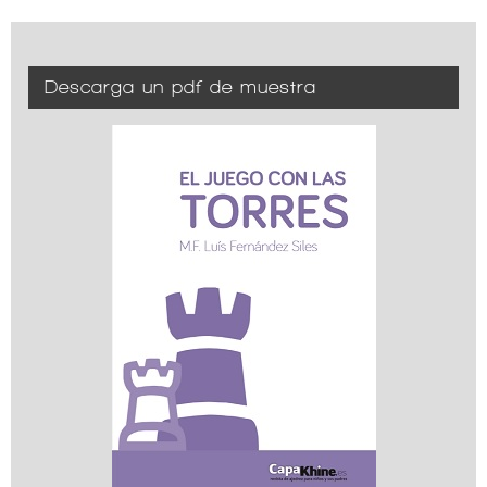
Descarga un pdf de muestra