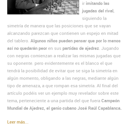
ir
imitando las
jugadas del rival
,
siguiendo la
simetría de manera que las posiciones que se vayan
alcanzando parezcan que contienen un espejo en mitad
del tablero.
Algunos niños pueden pensar que por lo menos
así no quedarán peor
en sus
partidas de ajedrez
. Jugando
con negras comienzan a realizar las mismas jugadas que
su oponente. pero evidentemente es el blanco el que
tendrá la posibilidad de evitar que se siga la simetría en
algún momento, obligando a las negras, mediante algún
tipo de amenaza, a que rompan esa simetría. Al final del
artículo podéis ver un ejemplo muy revelador sobre este
tema, perteneciente a una partida del que fuera
Campeón
Mundial de Ajedrez, el genio cubano José Raúl Capablanca.
Leer más...