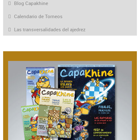
Blog Capakhine
Calendario de Torneos
Las transversalidades del ajedrez