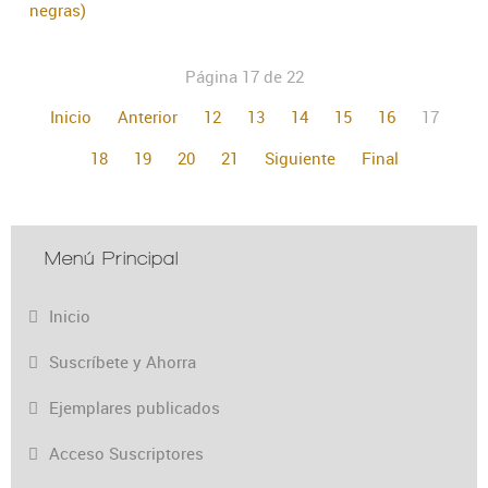
negras)
Página 17 de 22
Inicio
Anterior
12
13
14
15
16
17
18
19
20
21
Siguiente
Final
Menú Principal
Inicio
Suscríbete y Ahorra
Ejemplares publicados
Acceso Suscriptores