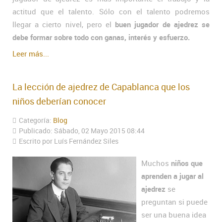
actitud que el talento. Sólo con el talento podremos
llegar a cierto nivel, pero el
buen jugador de ajedrez se
debe formar sobre todo con ganas, interés y esfuerzo.
Leer más...
La lección de ajedrez de Capablanca que los
niños deberían conocer
Categoría:
Blog
Publicado: Sábado, 02 Mayo 2015 08:44
Escrito por Luís Fernández Siles
Muchos
niños que
aprenden a jugar al
ajedrez
se
preguntan si puede
ser una buena idea