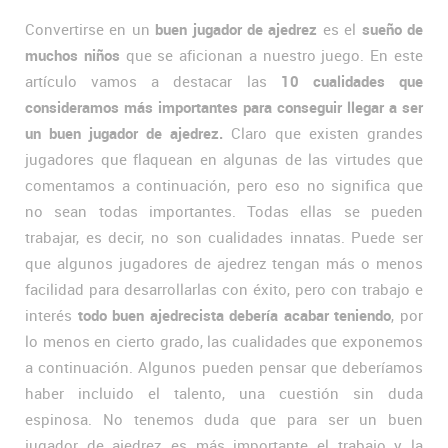
Convertirse en un
buen jugador de ajedrez
es el
sueño de
muchos niños
que se aficionan a nuestro juego. En este
artículo vamos a destacar las
10 cualidades que
consideramos más importantes para conseguir llegar a ser
un buen jugador de ajedrez.
Claro que existen grandes
jugadores que flaquean en algunas de las virtudes que
comentamos a continuación, pero eso no significa que
no sean todas importantes. Todas ellas se pueden
trabajar, es decir, no son cualidades innatas. Puede ser
que algunos jugadores de ajedrez tengan más o menos
facilidad para desarrollarlas con éxito, pero con trabajo e
interés
todo buen ajedrecista debería acabar teniendo
, por
lo menos en cierto grado, las cualidades que exponemos
a continuación. Algunos pueden pensar que deberíamos
haber incluido el talento, una cuestión sin duda
espinosa. No tenemos duda que para ser un buen
jugador de ajedrez es más importante el trabajo y la