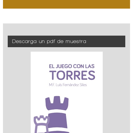
Descarga un pdf de muestra