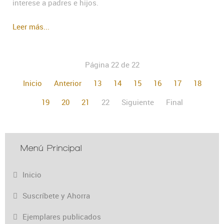
interese a padres e hijos.
Leer más...
Página 22 de 22
Inicio
Anterior
13
14
15
16
17
18
19
20
21
22
Siguiente
Final
Menú Principal
Inicio
Suscríbete y Ahorra
Ejemplares publicados