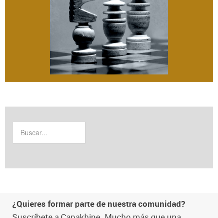
¿Quieres formar parte de nuestra comunidad?
Suscríbete a Capakhine. Mucho más que una