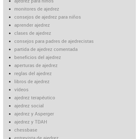
ajedrez para niños
monitores de ajedrez
consejos de ajedrez para niños
aprender ajedrez
clases de ajedrez
consejos para padres de ajedrecistas
partida de ajedrez comentada
beneficios del ajedrez
aperturas de ajedrez
reglas del ajedrez
libros de ajedrez
vídeos
ajedrez terapéutico
ajedrez social
ajedrez y Asperger
ajedrez y TDAH
chessbase
entrevista de ajedrez