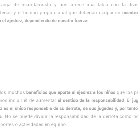
carga de recordárnoslo y nos ofrece una tabla con la divi
terias y el tiempo proporcional que deberían ocupar en
nuestro
 el ajedrez, dependiendo de nuestra fuerza
.
 los muchos
beneficios que aporta el ajedrez a los niños
que los pr
os incluir el de aumentar
el sentido de la responsabilidad
.
El ju
z es el único responsable de su derrota, de sus jugadas y, por tanto
s
. No se puede dividir la responsabilidad de la derrota como o
eportes o actividades en equipo.