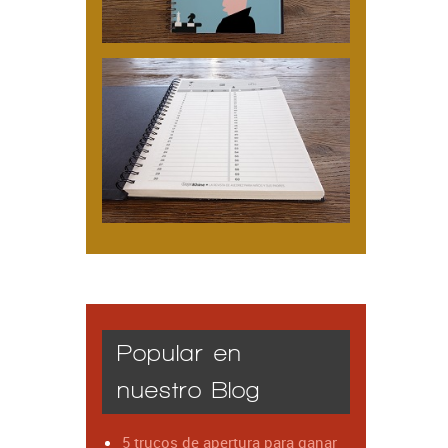
Popular en
nuestro Blog
5 trucos de apertura para ganar