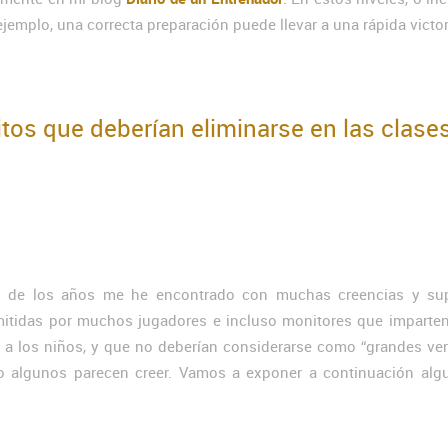
ejemplo, una correcta preparación puede llevar a una rápida victor
itos que deberían eliminarse en las clase
o de los años me he encontrado con muchas creencias y su
mitidas por muchos jugadores e incluso monitores que imparten
z a los niños, y que no deberían considerarse como “grandes ve
o algunos parecen creer. Vamos a exponer a continuación alg