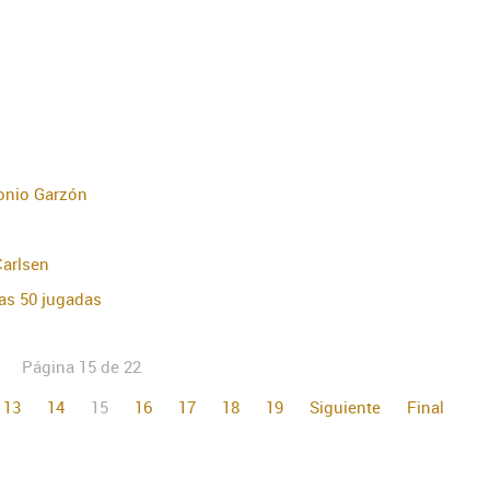
tonio Garzón
Carlsen
las 50 jugadas
Página 15 de 22
13
14
15
16
17
18
19
Siguiente
Final