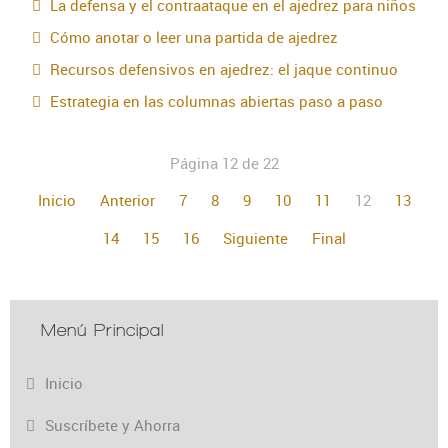
La defensa y el contraataque en el ajedrez para niños
Cómo anotar o leer una partida de ajedrez
Recursos defensivos en ajedrez: el jaque continuo
Estrategia en las columnas abiertas paso a paso
Página 12 de 22
Inicio
Anterior
7
8
9
10
11
12
13
14
15
16
Siguiente
Final
Menú Principal
Inicio
Suscríbete y Ahorra