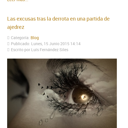
Las excusas tras la derrota en una partida de
ajedrez
Categoría:
Blog
Publicado: Lunes, 15 Junio 2015 14:14
Escrito por Luís Fernández Siles