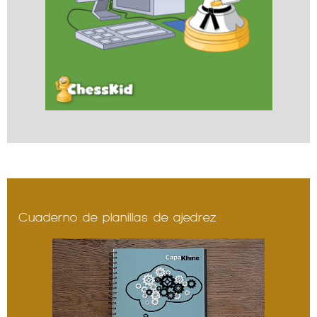
Cuaderno de planillas de ajedrez