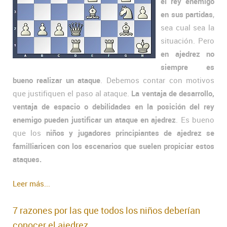
el rey enemigo
en sus partidas
,
sea cual sea la
situación. Pero
en ajedrez no
siempre es
bueno realizar un ataque
. Debemos contar con motivos
que justifiquen el paso al ataque.
La ventaja de desarrollo,
ventaja de espacio o debilidades en la posición del rey
enemigo pueden justificar un ataque en ajedrez
. Es bueno
que los
niños y jugadores principiantes de ajedrez se
familliaricen con los escenarios que suelen propiciar estos
ataques.
Leer más...
7 razones por las que todos los niños deberían
conocer el ajedrez