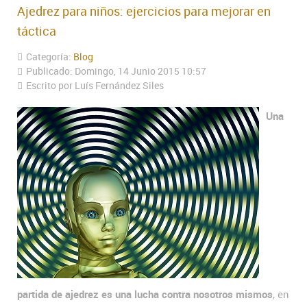
Ajedrez para niños: ejercicios para mejorar en
táctica
Categoría:
Blog
Publicado: Domingo, 14 Junio 2015 10:57
Escrito por Luís Fernández Siles
Una
partida de ajedrez es una lucha contra nosotros mismos
, en