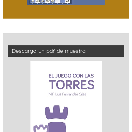
Descarga un pdf de muestra