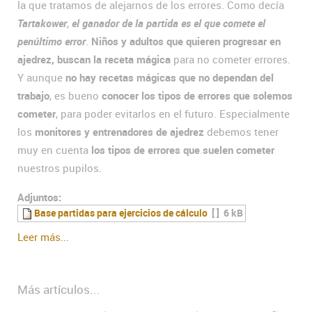
la que tratamos de alejarnos de los errores. Como decía
Tartakower
,
el ganador de la partida es el que comete el
penúltimo error
.
Niños y adultos que quieren progresar en
ajedrez, buscan la receta mágica
para no cometer errores.
Y aunque
no hay recetas mágicas que no dependan del
trabajo
, es bueno
conocer los tipos de errores que solemos
cometer
, para poder evitarlos en el futuro. Especialmente
los
monitores y entrenadores de ajedrez
debemos tener
muy en cuenta
los tipos de errores que suelen cometer
nuestros pupilos.
Adjuntos:
Base partidas para ejercicios de cálculo
[ ]
6 kB
Leer más...
Más artículos...