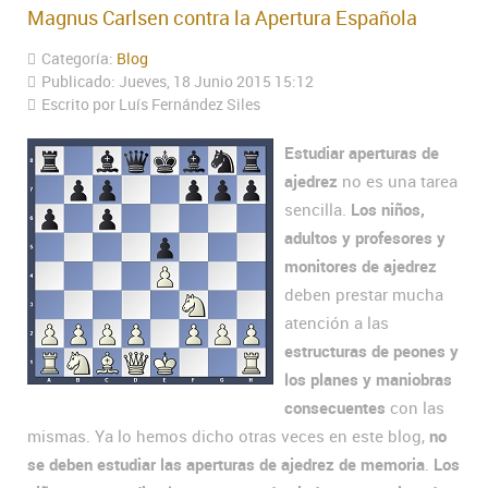
Magnus Carlsen contra la Apertura Española
Categoría:
Blog
Publicado: Jueves, 18 Junio 2015 15:12
Escrito por Luís Fernández Siles
Estudiar aperturas de
ajedrez
no es una tarea
sencilla.
Los niños,
adultos y profesores y
monitores de ajedrez
deben prestar mucha
atención a las
estructuras de peones y
los planes y maniobras
consecuentes
con las
mismas. Ya lo hemos dicho otras veces en este blog,
no
se deben estudiar las aperturas de ajedrez de memoria
.
Los