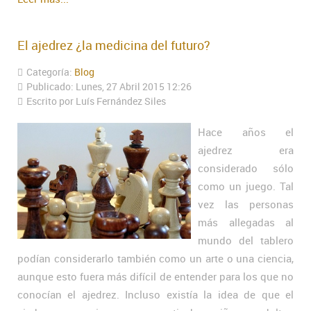
El ajedrez ¿la medicina del futuro?
Categoría:
Blog
Publicado: Lunes, 27 Abril 2015 12:26
Escrito por Luís Fernández Siles
Hace años el
ajedrez era
considerado sólo
como un juego. Tal
vez las personas
más allegadas al
mundo del tablero
podían considerarlo también como un arte o una ciencia,
aunque esto fuera más difícil de entender para los que no
conocían el ajedrez. Incluso existía la idea de que el