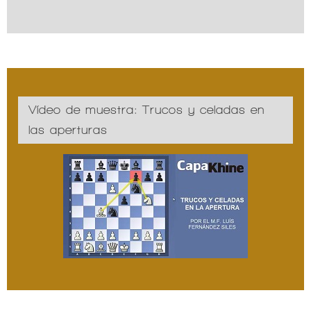
Vídeo de muestra: Trucos y celadas en
las aperturas