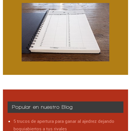
Popular en nuestro Blog
5 trucos de apertura para ganar al ajedrez dejando
boquiabiertos a tus rivales