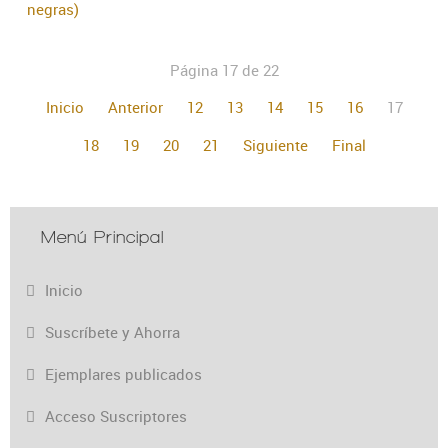
negras)
Página 17 de 22
Inicio
Anterior
12
13
14
15
16
17
18
19
20
21
Siguiente
Final
Menú Principal
Inicio
Suscríbete y Ahorra
Ejemplares publicados
Acceso Suscriptores