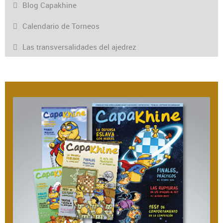
Blog Capakhine
Calendario de Torneos
Las transversalidades del ajedrez