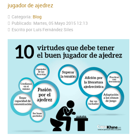
jugador de ajedrez
Categoría:
Blog
Publicado: Martes, 05 Mayo 2015 12:13
Escrito por Luís Fernández Siles