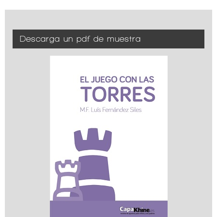
Descarga un pdf de muestra