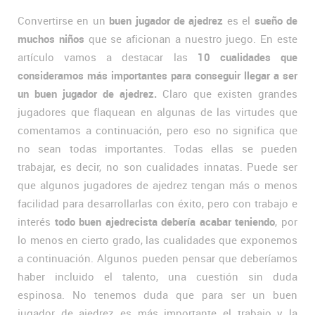
Convertirse en un
buen jugador de ajedrez
es el
sueño de
muchos niños
que se aficionan a nuestro juego. En este
artículo vamos a destacar las
10 cualidades que
consideramos más importantes para conseguir llegar a ser
un buen jugador de ajedrez.
Claro que existen grandes
jugadores que flaquean en algunas de las virtudes que
comentamos a continuación, pero eso no significa que
no sean todas importantes. Todas ellas se pueden
trabajar, es decir, no son cualidades innatas. Puede ser
que algunos jugadores de ajedrez tengan más o menos
facilidad para desarrollarlas con éxito, pero con trabajo e
interés
todo buen ajedrecista debería acabar teniendo
, por
lo menos en cierto grado, las cualidades que exponemos
a continuación. Algunos pueden pensar que deberíamos
haber incluido el talento, una cuestión sin duda
espinosa. No tenemos duda que para ser un buen
jugador de ajedrez es más importante el trabajo y la