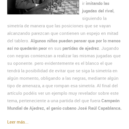
ir
imitando las
jugadas del rival
,
siguiendo la
simetría de manera que las posiciones que se vayan
alcanzando parezcan que contienen un espejo en mitad
del tablero.
Algunos niños pueden pensar que por lo menos
así no quedarán peor
en sus
partidas de ajedrez
. Jugando
con negras comienzan a realizar las mismas jugadas que
su oponente. pero evidentemente es el blanco el que
tendrá la posibilidad de evitar que se siga la simetría en
algún momento, obligando a las negras, mediante algún
tipo de amenaza, a que rompan esa simetría. Al final del
artículo podéis ver un ejemplo muy revelador sobre este
tema, perteneciente a una partida del que fuera
Campeón
Mundial de Ajedrez, el genio cubano José Raúl Capablanca.
Leer más...