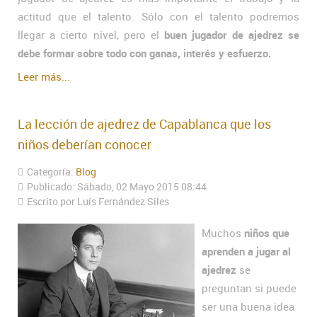
actitud que el talento. Sólo con el talento podremos
llegar a cierto nivel, pero el
buen jugador de ajedrez se
debe formar sobre todo con ganas, interés y esfuerzo.
Leer más...
La lección de ajedrez de Capablanca que los
niños deberían conocer
Categoría:
Blog
Publicado: Sábado, 02 Mayo 2015 08:44
Escrito por Luís Fernández Siles
Muchos
niños que
aprenden a jugar al
ajedrez
se
preguntan si puede
ser una buena idea