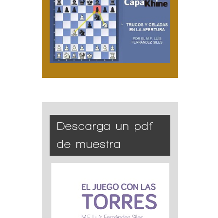
Descarga un pdf
de muestra