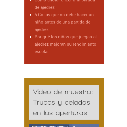
de ajedrez
5 Cosas que no debe hacer un
niño antes de una partida de
ajedrez
Por qué los niños que juegan al
ajedrez mejoran su rendimiento
escolar
Vídeo de muestra:
Trucos y celadas
en las aperturas