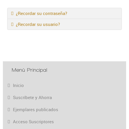
¿Recordar su contraseña?
¿Recordar su usuario?
Menú Principal
Inicio
Suscríbete y Ahorra
Ejemplares publicados
Acceso Suscriptores