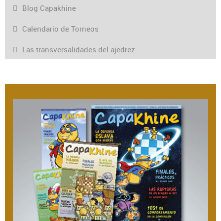
Blog Capakhine
Calendario de Torneos
Las transversalidades del ajedrez