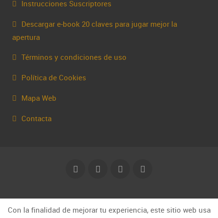
Instrucciones Suscriptores
Descargar e-book 20 claves para jugar mejor la
apertura
Términos y condiciones de uso
Política de Cookies
Mapa Web
Contacta
© Capakhine 2025 | capakhine@gmail.com
Con la finalidad de mejorar tu experiencia, este sitio web usa