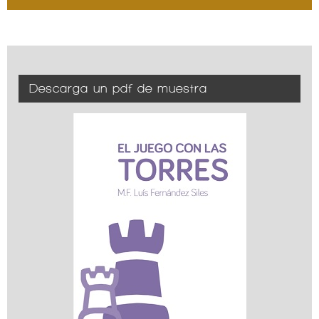
Descarga un pdf de muestra