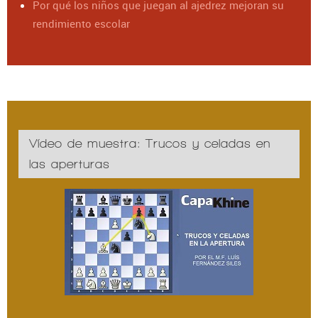
Por qué los niños que juegan al ajedrez mejoran su
rendimiento escolar
Vídeo de muestra: Trucos y celadas en
las aperturas