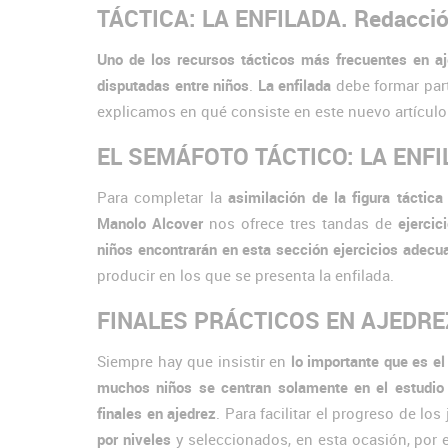
TÁCTICA: LA ENFILADA. Redacci
Uno de los recursos tácticos más frecuentes en a
disputadas entre niños
.
La enfilada
debe formar part
explicamos en qué consiste en este nuevo artículo 
EL SEMÁFOTO TÁCTICO: LA ENFIL
Para completar la
asimilación de la figura táctica
Manolo Alcover
nos ofrece tres tandas de
ejercic
niños encontrarán en esta sección ejercicios adecu
producir en los que se presenta la enfilada.
FINALES PRÁCTICOS EN AJEDREZ: 
Siempre hay que insistir en
lo importante que es el 
muchos niños se centran solamente en el estudio d
finales en ajedrez
. Para facilitar el progreso de l
por niveles
y seleccionados, en esta ocasión, por 