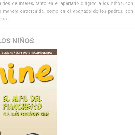
dos de interés, tanto en el apartado dirigido a los niños, co
na manera entretenida, como en el apartado de los padres, con
ero.
LOS NIÑOS