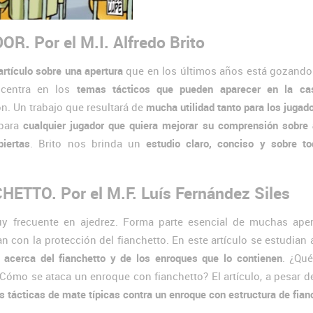
 Por el M.I. Alfredo Brito
artículo sobre una apertura
que en los últimos años está gozando
 centra en los
temas tácticos que pueden aparecer en la cas
n. Un trabajo que resultará de
mucha utilidad tanto para los jugad
para
cualquier jugador que quiera mejorar su comprensión sobre
iertas
. Brito nos brinda un
estudio claro, conciso y sobre t
ETTO. Por el M.F. Luís Fernández Siles
uy frecuente en ajedrez. Forma parte esencial de muchas aper
con la protección del fianchetto. En este artículo se estudian
 acerca del fianchetto y de los enroques que lo contienen
. ¿Qué
¿Cómo se ataca un enroque con fianchetto? El artículo, a pesar d
s tácticas de mate típicas contra un enroque con estructura de fian