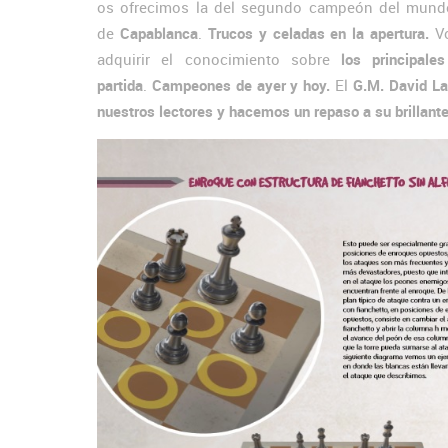
os ofrecimos la del segundo campeón del mun
de
Capablanca
.
Trucos y celadas en la apertura.
Vo
adquirir el conocimiento sobre
los principal
partida
.
Campeones de ayer y hoy.
El
G.M. David La
nuestros lectores y hacemos un repaso a su brillante