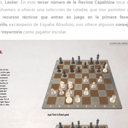
do,
Lasker
. En este
tercer número de la Revista Capakhine
toca e
lvemos a ofrecer una selección de celadas que nos permiten
es recursos tácticos que entran en juego en la primera fas
riño
, excampeón de España Absoluto, nos ofrece algunos
conse
 trayectoria
como jugador escolar.