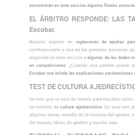
encontrarán en esta sección algunos finales esencia
EL ÁRBITRO RESPONDE: LAS T
Escobar.
Nuestro experto en
reglamento de ajedrez par
conferenciante y una de las primeras personas que
responde en esta sección a
algunas de las dudas má
en competiciones
. ¿Cuándo una partida puede q
Escobar nos brinda las explicaciones yaclaraciones 
TEST DE CULTURA AJEDRECÍSTI
Un reto que se será de interés para muchos niños (y
un mínimo de
cultura ajedrecística
. En este test
algunos temas estrella de la historia del ajedrez
del mundo, libros de ajedrez y mucho más.