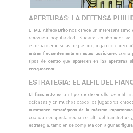
APERTURAS: LA DEFENSA PHILIDOR.
El
M.I. Alfredo Brito
nos ofrece un interesantísimo
renovada popularidad. Nuestro colaborador se
especialmente si las negras no juegan con precisió
entren frecuentemente en estas posicione
s como 
tipos de centro que aparecen en las aperturas ab
enriquecedor.
ESTRATEGIA: EL ALFIL DEL FIANCH
El fianchetto
es un tipo de desarrollo de alfil m
defensas y en muchos casos los jugadores enrocan 
cuestiones estratégicas de la máxima importancia
cuando nos quedamos sin el alfil del fianchetto? 
estrategia, también se completa con algunas
figura