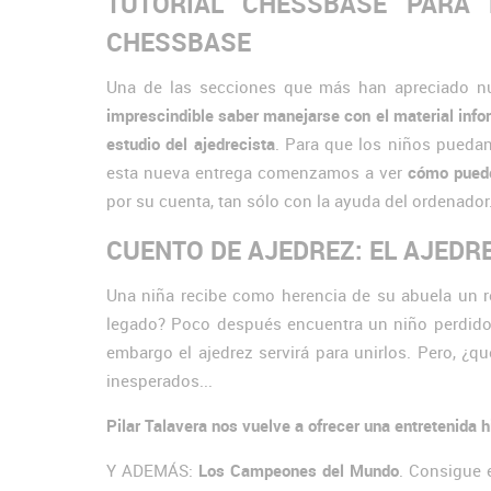
TUTORIAL CHESSBASE PARA
CHESSBASE
Una de las secciones que más han apreciado nu
imprescindible saber manejarse con el material inf
estudio del ajedrecista
. Para que los niños puedan
esta nueva entrega comenzamos a ver
cómo puede
por su cuenta, tan sólo con la ayuda del ordenador
CUENTO DE AJEDREZ: EL AJEDREZ 
Una niña recibe como herencia de su abuela un 
legado? Poco después encuentra un niño perdido 
embargo el ajedrez servirá para unirlos. Pero, ¿
inesperados...
Pilar Talavera nos vuelve a ofrecer una entretenida h
Y ADEMÁS:
Los Campeones del Mundo
. Consigue 