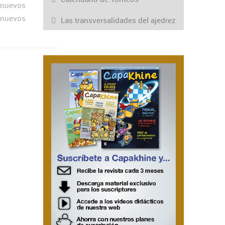
n nuevos
 nuevos
Las transversalidades del ajedrez