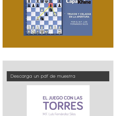
Descarga un pdf de muestra