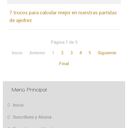
7 trucos para calcular mejor en nuestras partidas
de ajedrez
Página 1 de 5
Inicio
Anterior
1
2
3
4
5
Siguiente
Final
Menú Principal
Inicio
Suscríbete y Ahorra