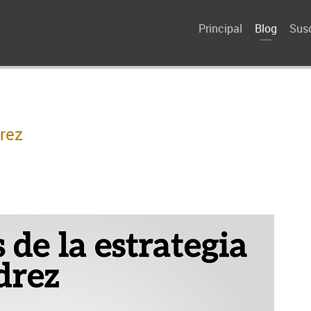
Principal
Blog
Susc
drez