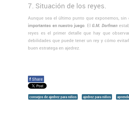
7. Situación de los reyes.
Aunque sea el último punto que exponemos, sin
importantes en nuestro juego
. El
G.M. Dorfman
estab
reyes es el primer detalle que hay que observar
debilidades que puede tener un rey y cómo evitarl
buen estratega en ajedrez.
f
Share
consejos de ajedrez para niños
ajedrez para niños
aprende