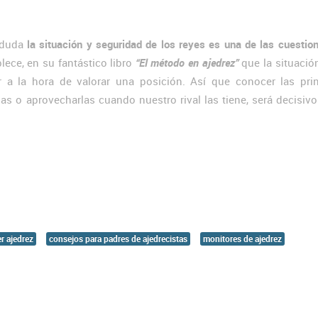
 duda
la situación y seguridad de los reyes es una de las cuesti
lece, en su fantástico libro
“El método en ajedrez”
que la situació
 a la hora de valorar una posición. Así que conocer las prin
as o aprovecharlas cuando nuestro rival las tiene, será decisivo
r ajedrez
consejos para padres de ajedrecistas
monitores de ajedrez