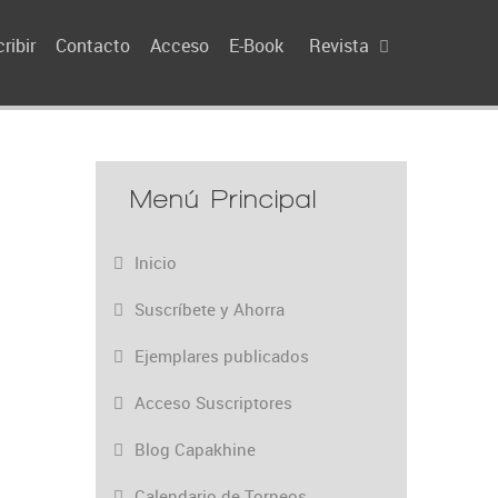
ribir
Contacto
Acceso
E-Book
Revista
Menú Principal
Inicio
Suscríbete y Ahorra
Ejemplares publicados
Acceso Suscriptores
Blog Capakhine
Calendario de Torneos