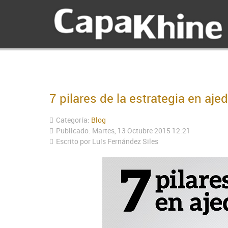
7 pilares de la estrategia en aje
Categoría:
Blog
Publicado: Martes, 13 Octubre 2015 12:21
Escrito por
Luís Fernández Siles