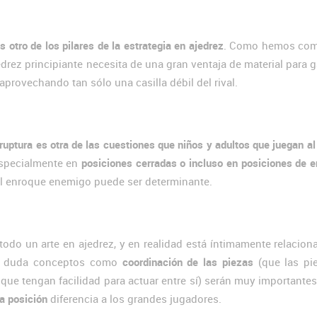
 otro de los pilares de la estrategia en ajedrez
. Como hemos co
drez principiante necesita de una gran ventaja de material para 
provechando tan sólo una casilla débil del rival.
uptura es otra de las cuestiones que niños y adultos que juegan al
specialmente en
posiciones cerradas o incluso en posiciones de 
el enroque enemigo puede ser determinante.
 todo un arte en ajedrez, y en realidad está íntimamente relacio
in duda conceptos como
coordinación de las piezas
(que las pi
que tengan facilidad para actuar entre sí) serán muy importantes
la posición
diferencia a los grandes jugadores.