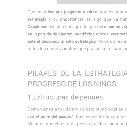
Que los
niños que juegan al ajedrez
progresan pri
estrategia
y su importancia, es algo que ya he
Capakhine
. Existe el peligro de que
los niños se va
en la partida de ajedrez, sacrificios típicos, recurs
ante el desconocimiento estratégico
. Vamos a resumi
todos los niños y adultos que practican nuestro jue
PILARES DE LA ESTRATEGI
PROGRESO DE LOS NIÑOS.
1.Estructuras de peones.
Como vamos a ver, dentro de este punto podrían e
son el alma del ajedrez”
. Efectivamente la compre
Mientras que el resto de piezas pueden variar su