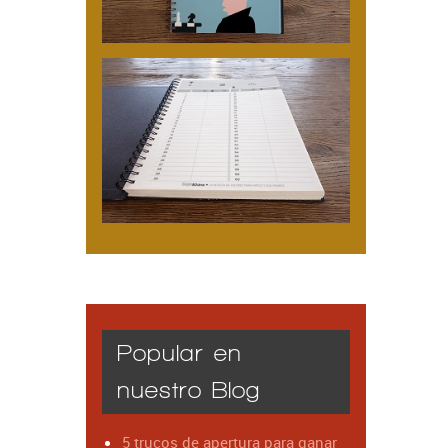
Popular en
nuestro Blog
5 trucos de apertura para ganar