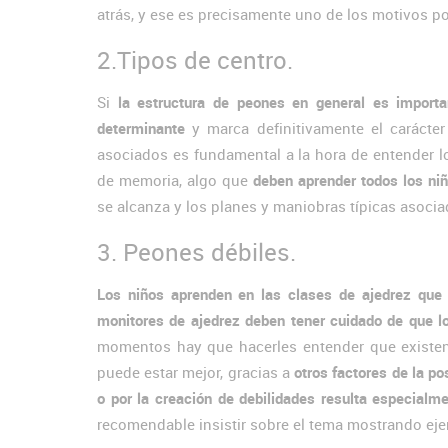
atrás, y ese es precisamente uno de los motivos po
2.Tipos de centro.
Si
la estructura de peones en general es importa
determinante
y marca definitivamente el carácter
asociados es fundamental a la hora de entender l
de memoria, algo que
deben aprender todos los niñ
se alcanza y los planes y maniobras típicas asocia
3. Peones débiles.
Los niños aprenden en las clases de ajedrez que l
monitores de ajedrez deben tener cuidado de que l
momentos hay que hacerles entender que existen
puede estar mejor, gracias a
otros factores de la p
o por la creación de debilidades resulta especialm
recomendable insistir sobre el tema mostrando e