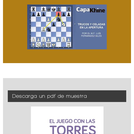
Descarga un pdf de muestra