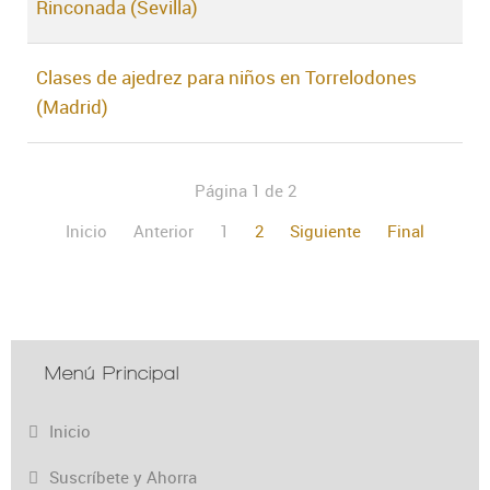
Rinconada (Sevilla)
Clases de ajedrez para niños en Torrelodones
(Madrid)
Página 1 de 2
Inicio
Anterior
1
2
Siguiente
Final
Menú Principal
Inicio
Suscríbete y Ahorra