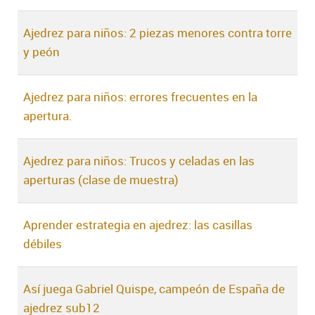
Ajedrez para niños: 2 piezas menores contra torre
y peón
Ajedrez para niños: errores frecuentes en la
apertura.
Ajedrez para niños: Trucos y celadas en las
aperturas (clase de muestra)
Aprender estrategia en ajedrez: las casillas
débiles
Así juega Gabriel Quispe, campeón de España de
ajedrez sub12