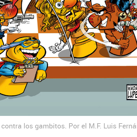
contra los gambitos. Por el M.F. Luis Fern