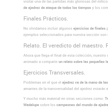
visitar una de las partidas más gloriosas del mític
de ajedrez de ataque de todos los tiempos
y los com
Finales Prácticos.
No olvidamos incluir algunos
ejercicios de finales
p
ejemplos seleccionados para nuestra sección son
Relato. El veredicto del maestro. 
Ahora que llega el final de esta colección, nuestro 
animado a compartir
un relato sobre las pequeñas l
Ejercicios Transversales.
Problemas en el que el
ajedrez va de la mano de las 
amantes de la transversalidad del ajedrez estarán 
Y mucho más material en otras secciones como:
T
Wadalupe
sobre los
campeones del mundo de ajedr