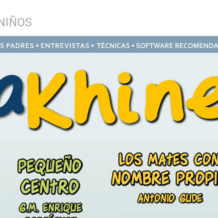
NIÑOS