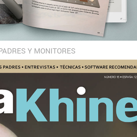
 PADRES Y MONITORES