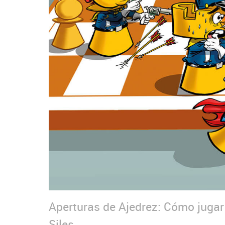
Aperturas de Ajedrez: Cómo jugar 
Siles.