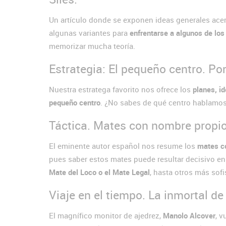
Un artículo donde se exponen ideas generales ace
algunas variantes para
enfrentarse a algunos de lo
memorizar mucha teoría.
Estrategia: El pequeño centro. Po
Nuestra estratega favorito nos ofrece los
planes, i
pequeño centro
. ¿No sabes de qué centro hablamos?
Táctica. Mates con nombre propio
El eminente autor español nos resume los
mates c
pues saber estos mates puede resultar decisivo e
Mate del Loco o el Mate Legal
, hasta otros más sof
Viaje en el tiempo. La inmortal d
El magnífico monitor de ajedrez,
Manolo Alcover
, v