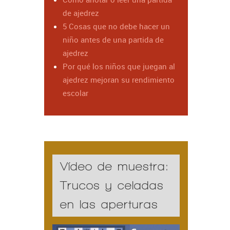
de ajedrez
5 Cosas que no debe hacer un
niño antes de una partida de
ajedrez
Por qué los niños que juegan al
ajedrez mejoran su rendimiento
escolar
Vídeo de muestra:
Trucos y celadas
en las aperturas