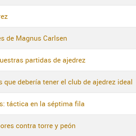
rez
es de Magnus Carlsen
nuestras partidas de ajedrez
 que debería tener el club de ajedrez ideal
: táctica en la séptima fila
ores contra torre y peón