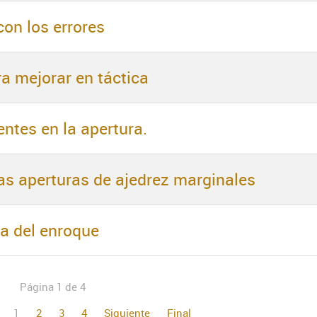
con los errores
ra mejorar en táctica
entes en la apertura.
as aperturas de ajedrez marginales
ia del enroque
Página 1 de 4
1
2
3
4
Siguiente
Final