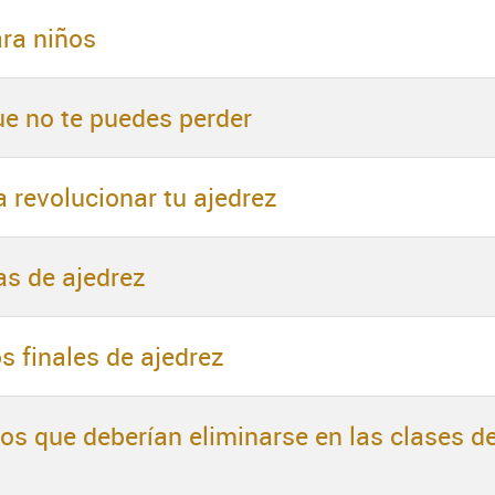
ara niños
ue no te puedes perder
 revolucionar tu ajedrez
as de ajedrez
 finales de ajedrez
tos que deberían eliminarse en las clases d