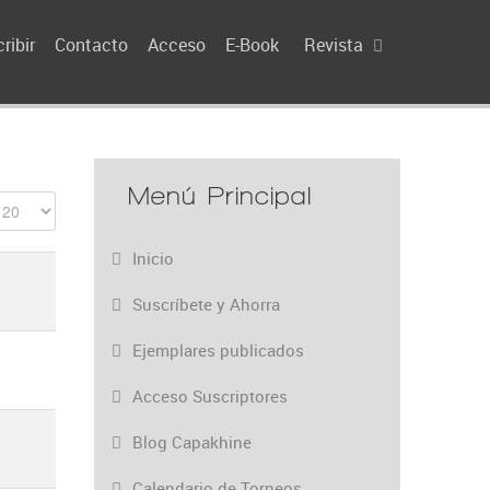
ribir
Contacto
Acceso
E-Book
Revista
Menú Principal
Inicio
Suscríbete y Ahorra
Ejemplares publicados
Acceso Suscriptores
Blog Capakhine
Calendario de Torneos