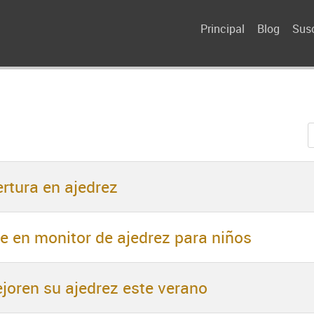
Principal
Blog
Susc
ertura en ajedrez
e en monitor de ajedrez para niños
joren su ajedrez este verano