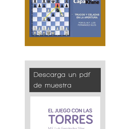
Descarga un pdf
de muestra