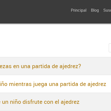
Principal
Blog
Susc
ezas en una partida de ajedrez?
iño mientras juega una partida de ajedrez
un niño disfrute con el ajedrez