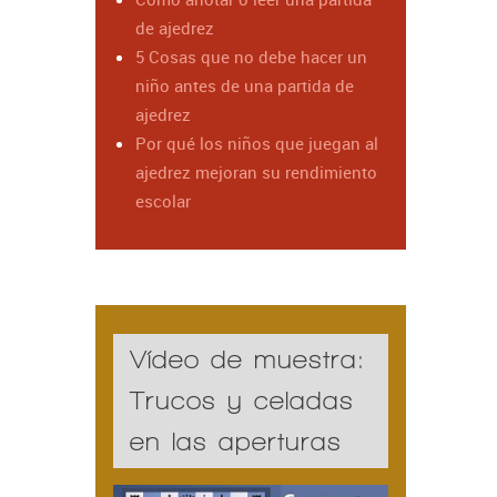
de ajedrez
5 Cosas que no debe hacer un
niño antes de una partida de
ajedrez
Por qué los niños que juegan al
ajedrez mejoran su rendimiento
escolar
Vídeo de muestra:
Trucos y celadas
en las aperturas