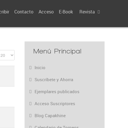
ribir
Contacto
Acceso
E-Book
Revista
Menú Principal
Inicio
Suscríbete y Ahorra
Ejemplares publicados
Acceso Suscriptores
Blog Capakhine
Calendario de Torneos