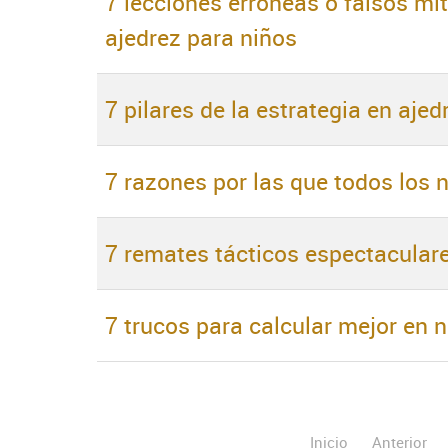
7 lecciones erróneas o falsos mi
ajedrez para niños
7 pilares de la estrategia en ajed
7 razones por las que todos los 
7 remates tácticos espectacular
7 trucos para calcular mejor en 
Inicio
Anterior