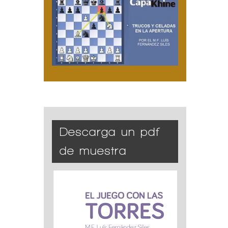
Descarga un pdf
de muestra