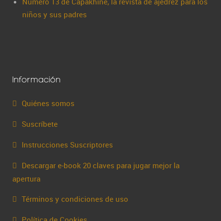
Número 13 de Capakhine, la revista de ajedrez para los
niños y sus padres
Información
Quiénes somos
Suscríbete
Instrucciones Suscriptores
Descargar e-book 20 claves para jugar mejor la
apertura
Términos y condiciones de uso
Política de Cookies