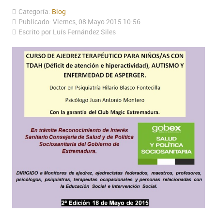
Categoría:
Blog
Publicado: Viernes, 08 Mayo 2015 10:56
Escrito por Luís Fernández Siles