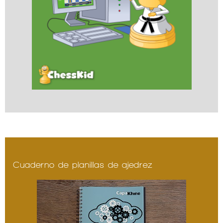
Cuaderno de planillas de ajedrez