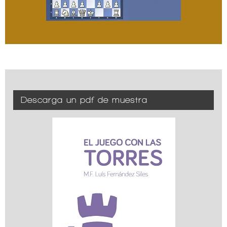
Descarga un pdf de muestra