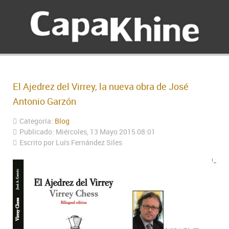
El Ajedrez del Virrey, la nueva obra de José
Antonio Garzón
Categoría:
Blog
Publicado: Miércoles, 13 Mayo 2015 08:01
Escrito por Luís Fernández Siles