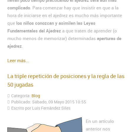
llevan poco tiempo practicando el ajedrez será aun más
complicado
. Para comenzar hay que insistir en que a la
hora de iniciarse en el ajedrez es mucho más importante
que
los niños conozcan y asimilen las Leyes
Fundamentales del Ajedrez
a que traten de aprender (o
mucho menos de memorizar) determinadas
aperturas de
ajedrez
.
Leer más...
La triple repetición de posiciones y la regla de las
50 jugadas
Categoría:
Blog
Publicado: Sábado, 09 Mayo 2015 10:55
Escrito por Luís Fernández Siles
En un artículo
anterior nos