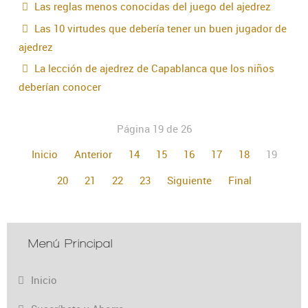
Las reglas menos conocidas del juego del ajedrez
Las 10 virtudes que debería tener un buen jugador de
ajedrez
La lección de ajedrez de Capablanca que los niños
deberían conocer
Página 19 de 26
Inicio
Anterior
14
15
16
17
18
19
20
21
22
23
Siguiente
Final
Menú Principal
Inicio