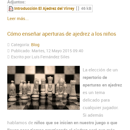
Adjuntos:
Introducción El Ajedrez del Virrey
[ ]
46 kB
Leer más...
Cómo enseñar aperturas de ajedrez a los niños
Categoría:
Blog
Publicado: Martes, 12 Mayo 2015 09:40
Escrito por Luís Fernández Siles
La elección de un
repertorio de
aperturas en ajedrez
es un tema
delicado para
cualquier jugador.
Si además
hablamos de
niños que se inician en nuestro juego o que