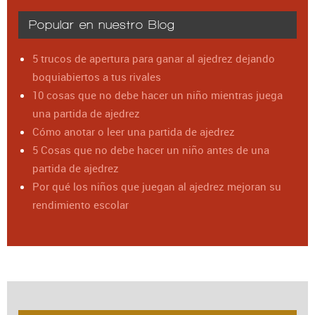
Popular en nuestro Blog
5 trucos de apertura para ganar al ajedrez dejando
boquiabiertos a tus rivales
10 cosas que no debe hacer un niño mientras juega
una partida de ajedrez
Cómo anotar o leer una partida de ajedrez
5 Cosas que no debe hacer un niño antes de una
partida de ajedrez
Por qué los niños que juegan al ajedrez mejoran su
rendimiento escolar