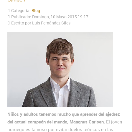
Categoría:
Blog
Publicado: Domingo, 10 Mayo 2015 19:17
Escrito por Luís Fernández Siles
Niños y adultos tenemos mucho que aprender del ajedrez
del actual campeón del mundo, Maagnus Carlsen.
El joven
noruego es famoso por evitar duelos teóricos en las