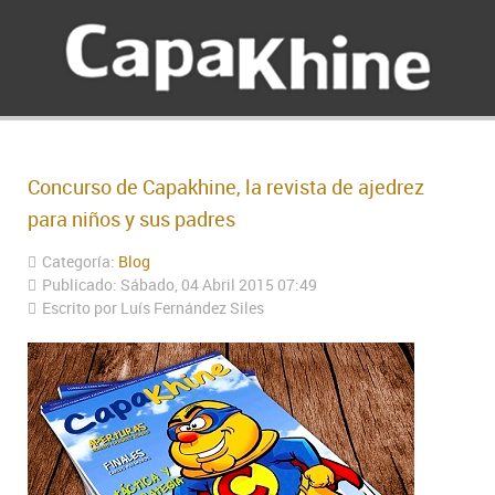
Concurso de Capakhine, la revista de ajedrez
para niños y sus padres
Categoría:
Blog
Publicado: Sábado, 04 Abril 2015 07:49
Escrito por Luís Fernández Siles