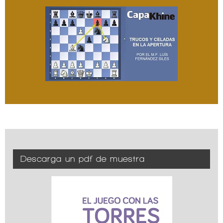
Descarga un pdf de muestra