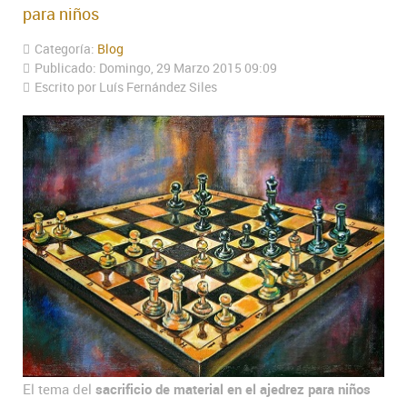
para niños
Categoría:
Blog
Publicado: Domingo, 29 Marzo 2015 09:09
Escrito por Luís Fernández Siles
El tema del
sacrificio de material en el ajedrez para niños