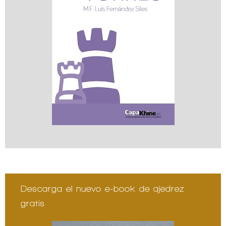
Descarga el nuevo e-book de ajedrez
gratis