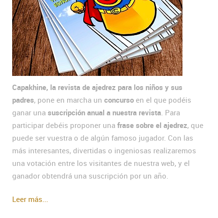
Capakhine, la revista de ajedrez para los niños y sus
padres
, pone en marcha un
concurso
en el que podéis
ganar una
suscripción anual a nuestra revista
. Para
participar debéis proponer una
frase sobre el ajedrez
, que
puede ser vuestra o de algún famoso jugador. Con las
más interesantes, divertidas o ingeniosas realizaremos
una votación entre los visitantes de nuestra web, y el
ganador obtendrá una suscripción por un año.
Leer más...