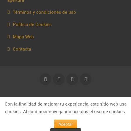
Términos y condiciones de uso
Política de Cookies
Mapa Web
Contacta
© Capakhine 2025 | capakhine@gmail.com
Con la finalidad de mejorar tu experiencia, este sitio web usa
cookies. Al continuar navegando aceptas el uso de cookies.
Aceptar