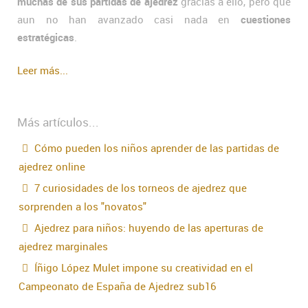
muchas de sus partidas de ajedrez
gracias a ello, pero que
aun no han avanzado casi nada en
cuestiones
estratégicas
.
Leer más...
Más artículos...
Cómo pueden los niños aprender de las partidas de
ajedrez online
7 curiosidades de los torneos de ajedrez que
sorprenden a los "novatos"
Ajedrez para niños: huyendo de las aperturas de
ajedrez marginales
Íñigo López Mulet impone su creatividad en el
Campeonato de España de Ajedrez sub16