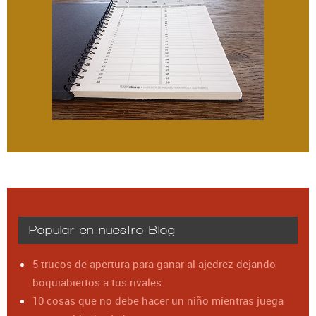
Popular en nuestro Blog
5 trucos de apertura para ganar al ajedrez dejando
boquiabiertos a tus rivales
10 cosas que no debe hacer un niño mientras juega