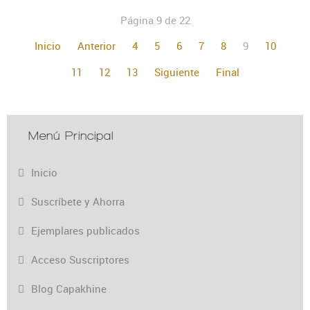
Página 9 de 22
Inicio
Anterior
4
5
6
7
8
9
10
11
12
13
Siguiente
Final
Menú Principal
Inicio
Suscríbete y Ahorra
Ejemplares publicados
Acceso Suscriptores
Blog Capakhine