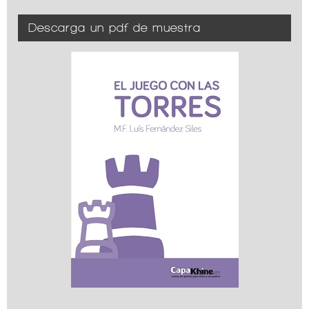
Descarga un pdf de muestra