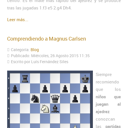
centro. Es el mate más rápido del ajedrez y se produce
tras las jugadas 1.f3 e5 2.g4 Dh4.
Leer más...
Comprendiendo a Magnus Carlsen
Categoría:
Blog
Publicado: Miércoles, 26 Agosto 2015 11:35
Escrito por Luís Fernández Siles
Siempre
recomiendo
que los
niños que
juegan al
ajedrez
conozcan
las
partidas