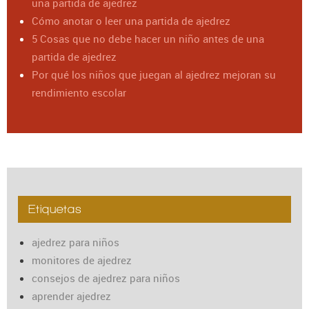
una partida de ajedrez
Cómo anotar o leer una partida de ajedrez
5 Cosas que no debe hacer un niño antes de una
partida de ajedrez
Por qué los niños que juegan al ajedrez mejoran su
rendimiento escolar
Etiquetas
ajedrez para niños
monitores de ajedrez
consejos de ajedrez para niños
aprender ajedrez