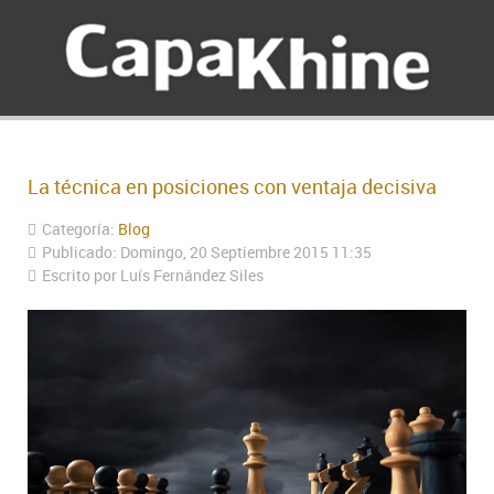
La técnica en posiciones con ventaja decisiva
Categoría:
Blog
Publicado: Domingo, 20 Septiembre 2015 11:35
Escrito por Luís Fernández Siles