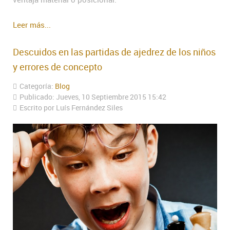
Leer más...
Descuidos en las partidas de ajedrez de los niños
y errores de concepto
Categoría:
Blog
Publicado: Jueves, 10 Septiembre 2015 15:42
Escrito por Luís Fernández Siles