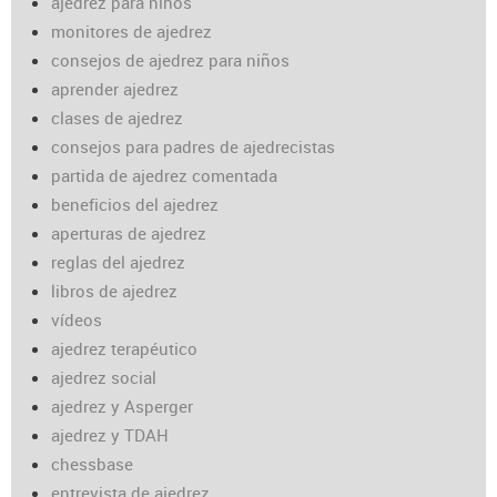
ajedrez para niños
monitores de ajedrez
consejos de ajedrez para niños
aprender ajedrez
clases de ajedrez
consejos para padres de ajedrecistas
partida de ajedrez comentada
beneficios del ajedrez
aperturas de ajedrez
reglas del ajedrez
libros de ajedrez
vídeos
ajedrez terapéutico
ajedrez social
ajedrez y Asperger
ajedrez y TDAH
chessbase
entrevista de ajedrez