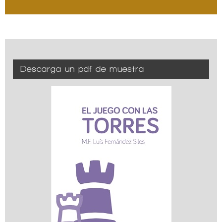
Descarga un pdf de muestra