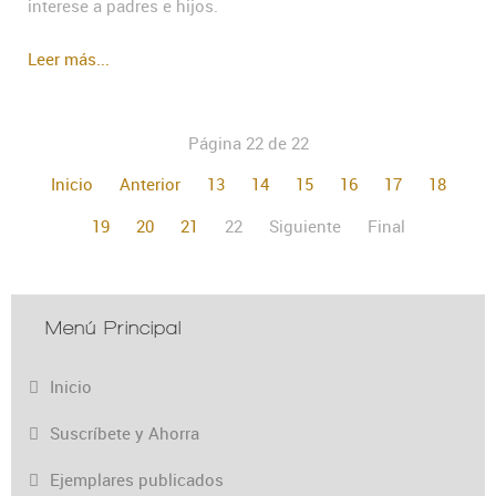
interese a padres e hijos.
Leer más...
Página 22 de 22
Inicio
Anterior
13
14
15
16
17
18
19
20
21
22
Siguiente
Final
Menú Principal
Inicio
Suscríbete y Ahorra
Ejemplares publicados