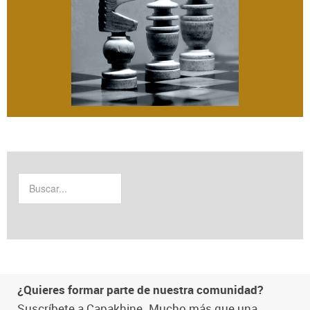
¿Quieres formar parte de nuestra comunidad?
Suscríbete a Capakhine. Mucho más que una