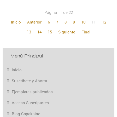
Página 11 de 22
Inicio
Anterior
6
7
8
9
10
11
12
13
14
15
Siguiente
Final
Menú Principal
Inicio
Suscríbete y Ahorra
Ejemplares publicados
Acceso Suscriptores
Blog Capakhine