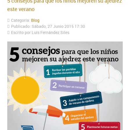
5 consejos para que los niños mejoren su ajedrez
este verano
Categoría:
Blog
Publicado: Sábado, 27 Junio 2015 17:30
Escrito por Luís Fernández Siles