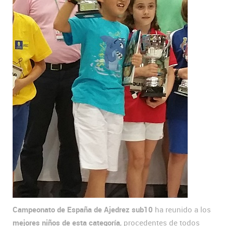
Campeonato de España de Ajedrez sub10
ha reunido a los
mejores niños de esta categoría
, procedentes de todos