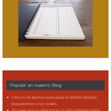
Popular en nuestro Blog
5 trucos de apertura para ganar al ajedrez dejando
boquiabiertos a tus rivales
10 cosas que no debe hacer un niño mientras juega