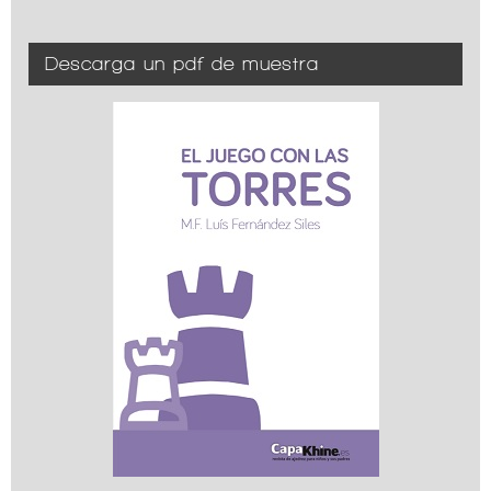
Descarga un pdf de muestra