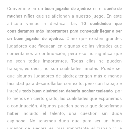
Convertirse en un
buen jugador de ajedrez
es el
sueño de
muchos niños
que se aficionan a nuestro juego. En este
artículo vamos a destacar las
10 cualidades que
consideramos más importantes para conseguir llegar a ser
un buen jugador de ajedrez.
Claro que existen grandes
jugadores que flaquean en algunas de las virtudes que
comentamos a continuación, pero eso no significa que
no sean todas importantes. Todas ellas se pueden
trabajar, es decir, no son cualidades innatas. Puede ser
que algunos jugadores de ajedrez tengan más o menos
facilidad para desarrollarlas con éxito, pero con trabajo e
interés
todo buen ajedrecista debería acabar teniendo
, por
lo menos en cierto grado, las cualidades que exponemos
a continuación. Algunos pueden pensar que deberíamos
haber incluido el talento, una cuestión sin duda
espinosa. No tenemos duda que para ser un buen
jugador de ajedrez es más importante el trabajo y la