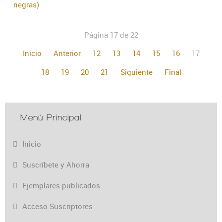
negras)
Página 17 de 22
Inicio
Anterior
12
13
14
15
16
17
18
19
20
21
Siguiente
Final
Menú Principal
Inicio
Suscríbete y Ahorra
Ejemplares publicados
Acceso Suscriptores