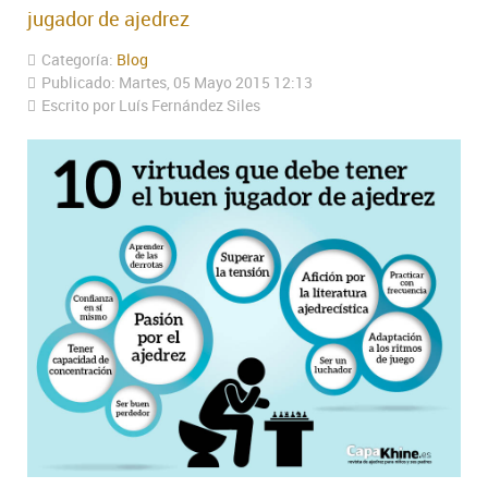
jugador de ajedrez
Categoría:
Blog
Publicado: Martes, 05 Mayo 2015 12:13
Escrito por Luís Fernández Siles