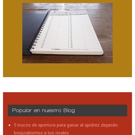
Popular en nuestro Blog
5 trucos de apertura para ganar al ajedrez dejando
boquiabiertos a tus rivales