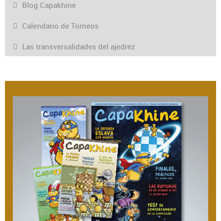
Blog Capakhine
Calendario de Torneos
Las transversalidades del ajedrez