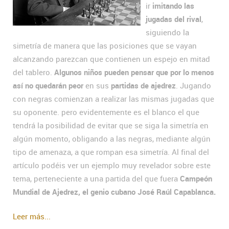
ir
imitando las
jugadas del rival
,
siguiendo la
simetría de manera que las posiciones que se vayan
alcanzando parezcan que contienen un espejo en mitad
del tablero.
Algunos niños pueden pensar que por lo menos
así no quedarán peor
en sus
partidas de ajedrez
. Jugando
con negras comienzan a realizar las mismas jugadas que
su oponente. pero evidentemente es el blanco el que
tendrá la posibilidad de evitar que se siga la simetría en
algún momento, obligando a las negras, mediante algún
tipo de amenaza, a que rompan esa simetría. Al final del
artículo podéis ver un ejemplo muy revelador sobre este
tema, perteneciente a una partida del que fuera
Campeón
Mundial de Ajedrez, el genio cubano José Raúl Capablanca.
Leer más...