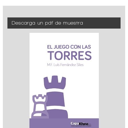
Descarga un pdf de muestra