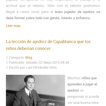
actitud que el talento. Sólo con el talento podremos
llegar a cierto nivel, pero el
buen jugador de ajedrez se
debe formar sobre todo con ganas, interés y esfuerzo.
Leer más...
La lección de ajedrez de Capablanca que los
niños deberían conocer
Categoría:
Blog
Publicado: Sábado, 02 Mayo 2015 08:44
Escrito por Luís Fernández Siles
Muchos
niños que
aprenden a jugar al
ajedrez
se
preguntan si puede
ser una buena idea