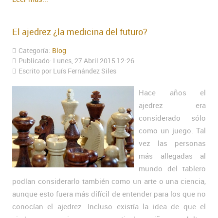
El ajedrez ¿la medicina del futuro?
Categoría:
Blog
Publicado: Lunes, 27 Abril 2015 12:26
Escrito por Luís Fernández Siles
Hace años el
ajedrez era
considerado sólo
como un juego. Tal
vez las personas
más allegadas al
mundo del tablero
podían considerarlo también como un arte o una ciencia,
aunque esto fuera más difícil de entender para los que no
conocían el ajedrez. Incluso existía la idea de que el