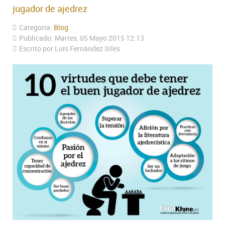
jugador de ajedrez
Categoría:
Blog
Publicado: Martes, 05 Mayo 2015 12:13
Escrito por Luís Fernández Siles