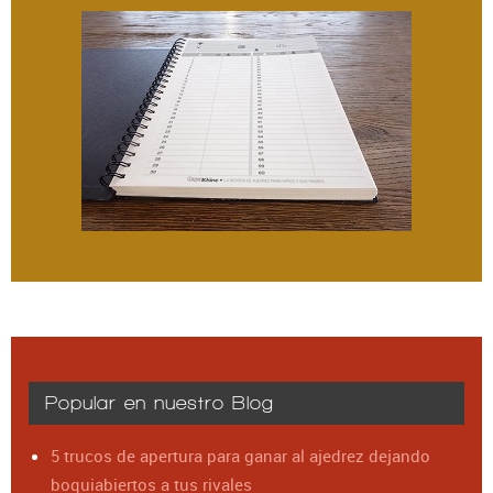
Popular en nuestro Blog
5 trucos de apertura para ganar al ajedrez dejando
boquiabiertos a tus rivales