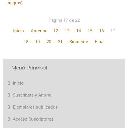
negras)
Página 17 de 22
Inicio
Anterior
12
13
14
15
16
17
18
19
20
21
Siguiente
Final
Menú Principal
Inicio
Suscríbete y Ahorra
Ejemplares publicados
Acceso Suscriptores