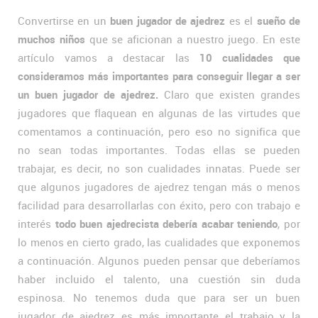
Convertirse en un
buen jugador de ajedrez
es el
sueño de
muchos niños
que se aficionan a nuestro juego. En este
artículo vamos a destacar las
10 cualidades que
consideramos más importantes para conseguir llegar a ser
un buen jugador de ajedrez.
Claro que existen grandes
jugadores que flaquean en algunas de las virtudes que
comentamos a continuación, pero eso no significa que
no sean todas importantes. Todas ellas se pueden
trabajar, es decir, no son cualidades innatas. Puede ser
que algunos jugadores de ajedrez tengan más o menos
facilidad para desarrollarlas con éxito, pero con trabajo e
interés
todo buen ajedrecista debería acabar teniendo
, por
lo menos en cierto grado, las cualidades que exponemos
a continuación. Algunos pueden pensar que deberíamos
haber incluido el talento, una cuestión sin duda
espinosa. No tenemos duda que para ser un buen
jugador de ajedrez es más importante el trabajo y la