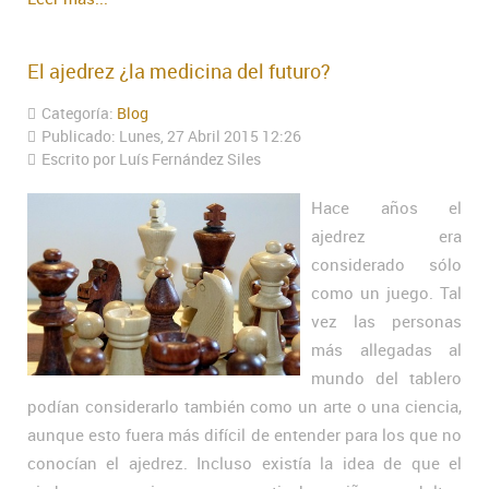
El ajedrez ¿la medicina del futuro?
Categoría:
Blog
Publicado: Lunes, 27 Abril 2015 12:26
Escrito por Luís Fernández Siles
Hace años el
ajedrez era
considerado sólo
como un juego. Tal
vez las personas
más allegadas al
mundo del tablero
podían considerarlo también como un arte o una ciencia,
aunque esto fuera más difícil de entender para los que no
conocían el ajedrez. Incluso existía la idea de que el