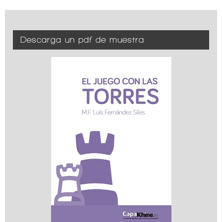
Descarga un pdf de muestra