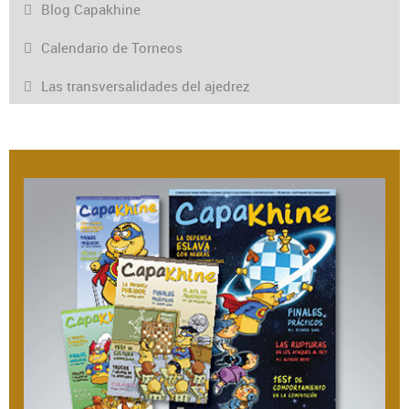
Blog Capakhine
Calendario de Torneos
Las transversalidades del ajedrez