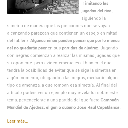
ir
imitando las
jugadas del rival
,
siguiendo la
simetría de manera que las posiciones que se vayan
alcanzando parezcan que contienen un espejo en mitad
del tablero.
Algunos niños pueden pensar que por lo menos
así no quedarán peor
en sus
partidas de ajedrez
. Jugando
con negras comienzan a realizar las mismas jugadas que
su oponente. pero evidentemente es el blanco el que
tendrá la posibilidad de evitar que se siga la simetría en
algún momento, obligando a las negras, mediante algún
tipo de amenaza, a que rompan esa simetría. Al final del
artículo podéis ver un ejemplo muy revelador sobre este
tema, perteneciente a una partida del que fuera
Campeón
Mundial de Ajedrez, el genio cubano José Raúl Capablanca.
Leer más...