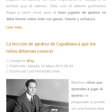
actitud que el talento. Sólo con el talento podremos
llegar a cierto nivel, pero el
buen jugador de ajedrez se
debe formar sobre todo con ganas, interés y esfuerzo.
Leer más...
La lección de ajedrez de Capablanca que los
niños deberían conocer
Categoría:
Blog
Publicado: Sábado, 02 Mayo 2015 08:44
Escrito por Luís Fernández Siles
Muchos
niños que
aprenden a jugar al
ajedrez
se
preguntan si puede
ser una buena idea