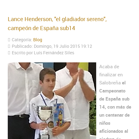
Lance Henderson, "el gladiador sereno",
campeón de España sub14
Categoría:
Blog
Publicado: Domingo, 19 Julio 2015 19:12
Escrito por Luís Fernández Siles
Acaba de
finalizar en
Salobreña
el
Campeonato
de España sub
14, con más de
un centenar de
niños
aficionados al