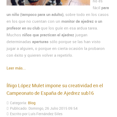
no es
fácil
para
un niño (tampoco para un adulto)
, sobre todo en los casos
en los que no cuentan con un
monitor de ajedrez o un
profesor en su club
que los guíe en esa ardua tarea.
Muchos
niños que practican el ajedrez
juegan
determinadas
aperturas
sólo porque se las han visto
jugar a alguien, o porque en cierta ocasión la probaron
con éxito y quieren volver a repetirlo.
Leer más...
Íñigo López Mulet impone su creatividad en el
Campeonato de España de Ajedrez sub16
Categoría:
Blog
Publicado: Domingo, 26 Julio 2015 09:54
Escrito por Luís Fernández Siles