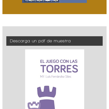
Descarga un pdf de muestra