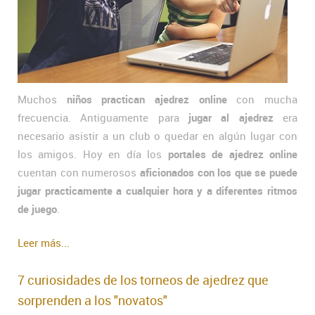
Muchos
niños practican ajedrez online
con mucha
frecuencia. Antiguamente para
jugar al ajedrez
era
necesario asistir a un club o quedar en algún lugar con
los amigos. Hoy en día los
portales de ajedrez online
cuentan con numerosos
aficionados con los que se puede
jugar practicamente a cualquier hora y a diferentes ritmos
de juego
.
Leer más...
7 curiosidades de los torneos de ajedrez que
sorprenden a los "novatos"