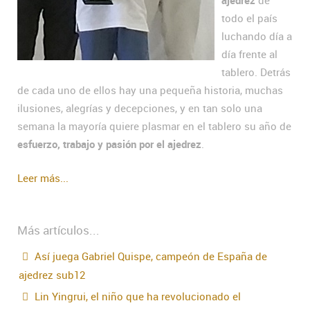
ajedrez
de
todo el país
luchando día a
día frente al
tablero. Detrás
de cada uno de ellos hay una pequeña historia, muchas
ilusiones, alegrías y decepciones, y en tan solo una
semana la mayoría quiere plasmar en el tablero su año de
esfuerzo, trabajo y pasión por el ajedrez
.
Leer más...
Más artículos...
Así juega Gabriel Quispe, campeón de España de
ajedrez sub12
Lin Yingrui, el niño que ha revolucionado el