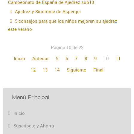
Campeonato de España de Ajedrez sub10
Ajedrez y Síndrome de Asperger
5 consejos para que los niños mejoren su ajedrez
este verano
Página 10 de 22
Inicio
Anterior
5
6
7
8
9
10
11
12
13
14
Siguiente
Final
Menú Principal
Inicio
Suscríbete y Ahorra