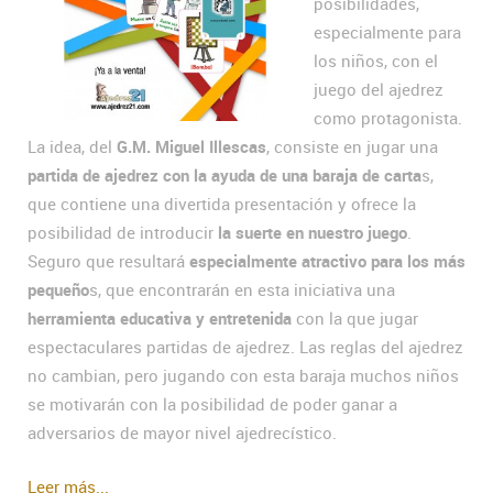
posibilidades,
especialmente para
los niños, con el
juego del ajedrez
como protagonista.
La idea, del
G.M. Miguel Illescas
, consiste en jugar una
partida de ajedrez con la ayuda de una baraja de carta
s,
que contiene una divertida presentación y ofrece la
posibilidad de introducir
la suerte en nuestro juego
.
Seguro que resultará
especialmente atractivo para los más
pequeño
s, que encontrarán en esta iniciativa una
herramienta educativa y entretenida
con la que jugar
espectaculares partidas de ajedrez. Las reglas del ajedrez
no cambian, pero jugando con esta baraja muchos niños
se motivarán con la posibilidad de poder ganar a
adversarios de mayor nivel ajedrecístico.
Leer más...