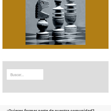
¿Quieres formar parte de nuestra comunidad?