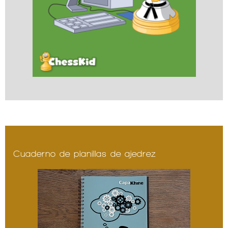
Cuaderno de planillas de ajedrez