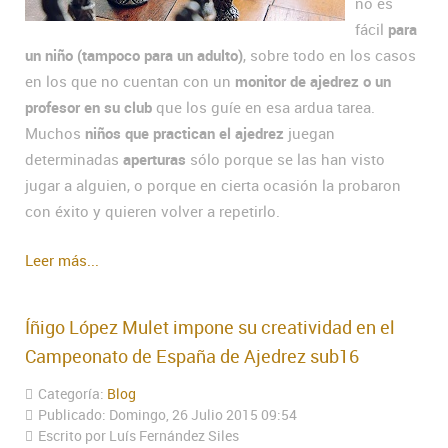
no es
fácil
para
un niño (tampoco para un adulto)
, sobre todo en los casos
en los que no cuentan con un
monitor de ajedrez o un
profesor en su club
que los guíe en esa ardua tarea.
Muchos
niños que practican el ajedrez
juegan
determinadas
aperturas
sólo porque se las han visto
jugar a alguien, o porque en cierta ocasión la probaron
con éxito y quieren volver a repetirlo.
Leer más...
Íñigo López Mulet impone su creatividad en el
Campeonato de España de Ajedrez sub16
Categoría:
Blog
Publicado: Domingo, 26 Julio 2015 09:54
Escrito por Luís Fernández Siles