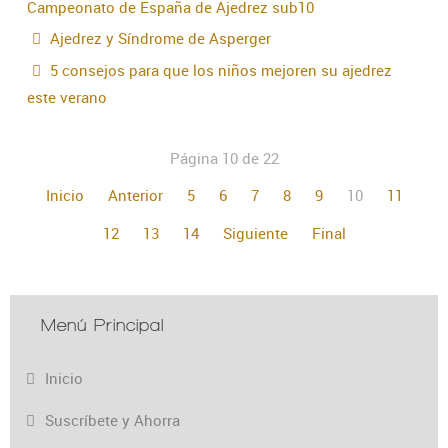
Campeonato de España de Ajedrez sub10
Ajedrez y Síndrome de Asperger
5 consejos para que los niños mejoren su ajedrez
este verano
Página 10 de 22
Inicio
Anterior
5
6
7
8
9
10
11
12
13
14
Siguiente
Final
Menú Principal
Inicio
Suscríbete y Ahorra