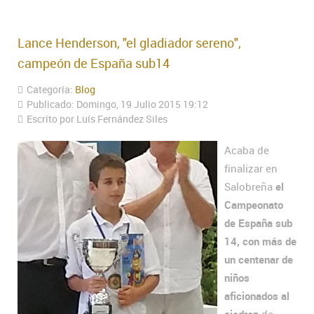
Lance Henderson, "el gladiador sereno",
campeón de España sub14
Categoría:
Blog
Publicado: Domingo, 19 Julio 2015 19:12
Escrito por Luís Fernández Siles
Acaba de
finalizar en
Salobreña
el
Campeonato
de España sub
14, con más de
un centenar de
niños
aficionados al