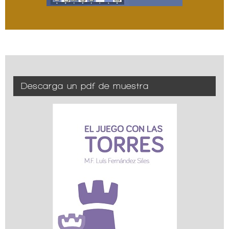
Descarga un pdf de muestra