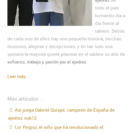
ajedrez
de
todo el país
luchando día a
día frente al
tablero. Detrás
de cada uno de ellos hay una pequeña historia, muchas
ilusiones, alegrías y decepciones, y en tan solo una
semana la mayoría quiere plasmar en el tablero su año de
esfuerzo, trabajo y pasión por el ajedrez
.
Leer más...
Más artículos...
Así juega Gabriel Quispe, campeón de España de
ajedrez sub12
Lin Yingrui, el niño que ha revolucionado el