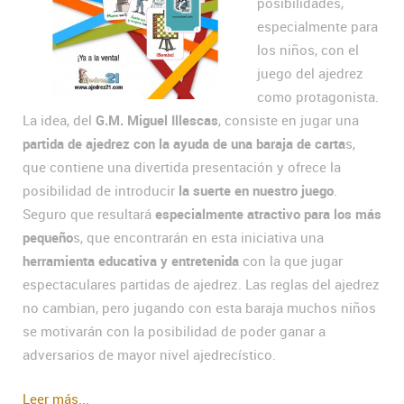
posibilidades,
especialmente para
los niños, con el
juego del ajedrez
como protagonista.
La idea, del
G.M. Miguel Illescas
, consiste en jugar una
partida de ajedrez con la ayuda de una baraja de carta
s,
que contiene una divertida presentación y ofrece la
posibilidad de introducir
la suerte en nuestro juego
.
Seguro que resultará
especialmente atractivo para los más
pequeño
s, que encontrarán en esta iniciativa una
herramienta educativa y entretenida
con la que jugar
espectaculares partidas de ajedrez. Las reglas del ajedrez
no cambian, pero jugando con esta baraja muchos niños
se motivarán con la posibilidad de poder ganar a
adversarios de mayor nivel ajedrecístico.
Leer más...