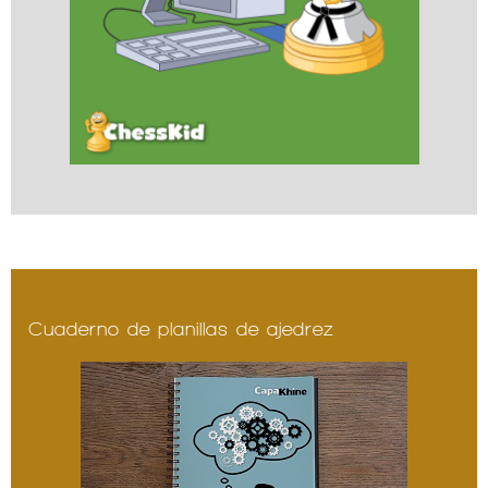
Cuaderno de planillas de ajedrez