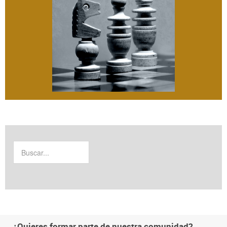
¿Quieres formar parte de nuestra comunidad?